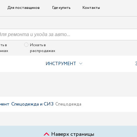
Для поставщиков
Где купить
Контакты
ть в
Искать в
нках
распродажах
ИНСТРУМЕНТ
мент
Спецодежда и СИЗ
Спецодежда
Наверх страницы