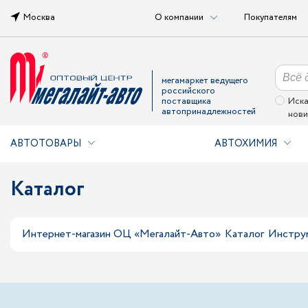
Москва
О компании
Покупателям
мегамаркет ведущего
российского
поставщика
Иска
автопринадлежностей
нови
АВТОТОВАРЫ
АВТОХИМИЯ
Каталог
Интернет-магазин ОЦ «Мегалайт-Авто»
Каталог
Инстру