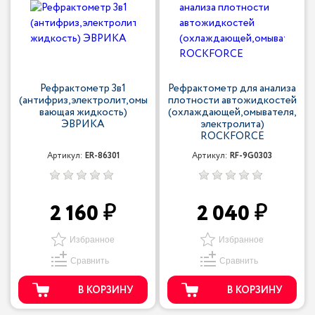
Рефрактометр 3в1
Рефрактометр для анализа
(антифриз,электролит,омы
плотности автожидкостей
вающая жидкость)
(охлаждающей,омывателя,
ЭВРИКА
электролита)
ROCKFORCE
Артикул:
ER-86301
Артикул:
RF-9G0303
2 160
2 040
Избранное
Избранное
Сравнить
Сравнить
В КОРЗИНУ
В КОРЗИНУ