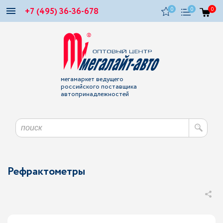
+7 (495) 36-36-678
0
0
0
мегамаркет ведущего
российского поставщика
автопринадлежностей
Рефрактометры