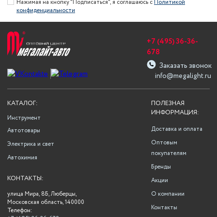
Нажимая на кнопку "Подписаться", я соглашаюсь с
Политикой
конфиденциальности
+7 (495) 36-36-
678
Заказать звонок
info@megalight.ru
КАТАЛОГ:
ПОЛЕЗНАЯ
ИНФОРМАЦИЯ:
Инструмент
Доставка и оплата
Автотовары
Оптовым
Электрика и свет
покупателям
Автохимия
Бренды
КОНТАКТЫ:
Акции
улица Мира, 8Б, Люберцы,
О компании
Московская область, 140000
Контакты
Телефон: