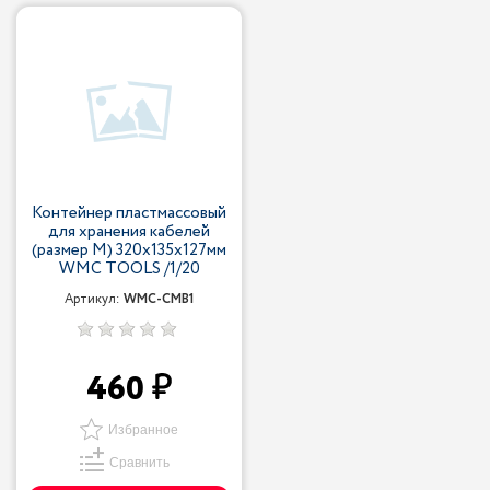
Контейнер пластмассовый
для хранения кабелей
(размер M) 320x135x127мм
WMC TOOLS /1/20
Артикул:
WMC-CMB1
460
Избранное
Сравнить