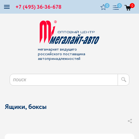
+7 (495) 36-36-678
0
0
0
мегамаркет ведущего
российского поставщика
автопринадлежностей
Ящики, боксы