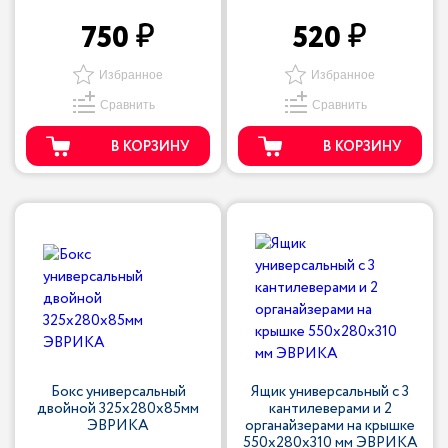
750
520
Избранное
Избранное
Сравнить
Сравнить
В КОРЗИНУ
В КОРЗИНУ
Бокс универсальный
Ящик универсальный с 3
двойной 325х280х85мм
кантилеверами и 2
ЭВРИКА
органайзерами на крышке
550х280х310 мм ЭВРИКА