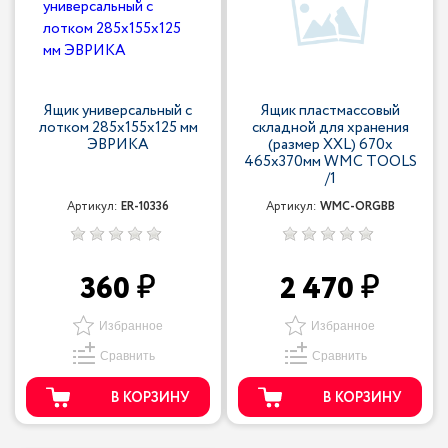
Ящик универсальный с
Ящик пластмассовый
лотком 285х155х125 мм
складной для хранения
ЭВРИКА
(размер XXL) 670х
465х370мм WMC TOOLS
/1
Артикул:
ER-10336
Артикул:
WMC-ORGBB
360
2 470
Избранное
Избранное
Сравнить
Сравнить
В КОРЗИНУ
В КОРЗИНУ