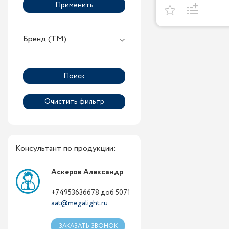
Применить
Бренд (ТМ)
Консультант по продукции:
Аскеров Александр
+74953636678 доб 5071
aat@megalight.ru
ЗАКАЗАТЬ ЗВОНОК