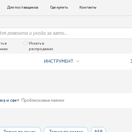
Для поставщиков
Где купить
Контакты
ть в
Искать в
нках
распродажах
ИНСТРУМЕНТ
ка и свет
Проблесковые маячки