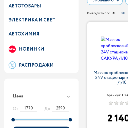
Умолчанию
АВТОТОВАРЫ
Выводить по:
30
50
ЭЛЕКТРИКА И СВЕТ
АВТОХИМИЯ
НОВИНКИ
РАСПРОДАЖИ
Маячок проблеск
24V стационар
/1/10
Цена
Артикул:
С24
От
До
2 14