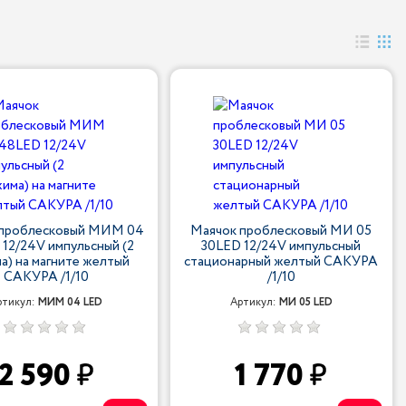
 проблесковый МИМ 04
Маячок проблесковый МИ 05
12/24V импульсный (2
30LED 12/24V импульсный
а) на магните желтый
стационарный желтый САКУРА
САКУРА /1/10
/1/10
ртикул:
МИМ 04 LED
Артикул:
МИ 05 LED
2 590
1 770