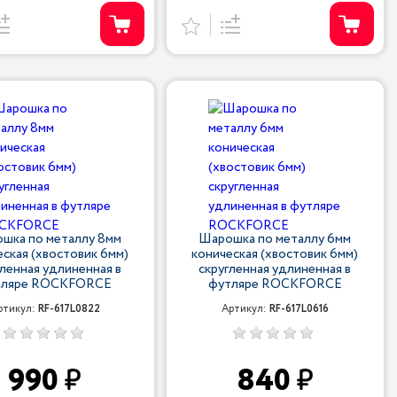
шка по металлу 8мм
Шарошка по металлу 6мм
еская (хвостовик 6мм)
коническая (хвостовик 6мм)
гленная удлиненная в
скругленная удлиненная в
тляре ROCKFORCE
футляре ROCKFORCE
ртикул:
RF-617L0822
Артикул:
RF-617L0616
990
840