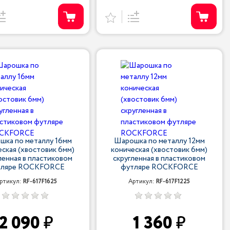
шка по металлу 16мм
Шарошка по металлу 12мм
еская (хвостовик 6мм)
коническая (хвостовик 6мм)
ленная в пластиковом
скругленная в пластиковом
тляре ROCKFORCE
футляре ROCKFORCE
ртикул:
RF-617F1625
Артикул:
RF-617F1225
2 090
1 360