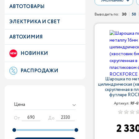
Умолчанию
АВТОТОВАРЫ
Выводить по:
30
50
ЭЛЕКТРИКА И СВЕТ
АВТОХИМИЯ
НОВИНКИ
РАСПРОДАЖИ
Шарошка по мет
цилиндрическая (х
скругленная в п
футляре RO
Цена
Артикул:
RF-6
От
До
2 33