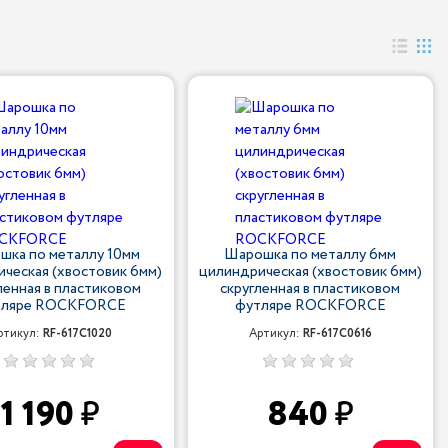
шка по металлу 10мм
Шарошка по металлу 6мм
ческая (хвостовик 6мм)
цилиндрическая (хвостовик 6мм)
ленная в пластиковом
скругленная в пластиковом
тляре ROCKFORCE
футляре ROCKFORCE
ртикул:
RF-617C1020
Артикул:
RF-617C0616
1 190
840