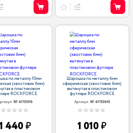
шка по металлу 10мм
Шарошка по металлу 6мм
еская (хвостовик 6мм)
сферическая (хвостовик 6мм)
нутая в пластиковом
вытянутая в пластиковом
тляре ROCKFORCE
футляре ROCKFORCE
ртикул:
RF-617E1016
Артикул:
RF-617E0610
1 440
1 010