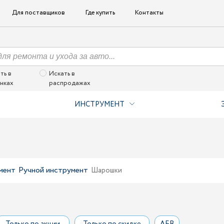
Для поставщиков
Где купить
Контакты
ть в
Искать в
нках
распродажах
ИНСТРУМЕНТ
мент
Ручной инструмент
Шарошки