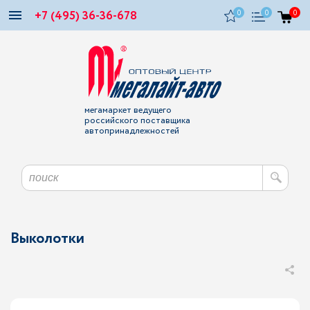
+7 (495) 36-36-678
0
0
0
мегамаркет ведущего
российского поставщика
автопринадлежностей
Выколотки