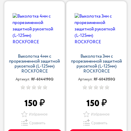
Выколотка 4мм c
Выколотка 3мм c
прорезиненной защитной
прорезиненной защитной
рукояткой (L-125мм)
рукояткой (L-125мм)
ROCKFORCE
ROCKFORCE
Артикул:
RF-6044190Q
Артикул:
RF-6043150Q
150
150
Избранное
Избранное
Сравнить
Сравнить