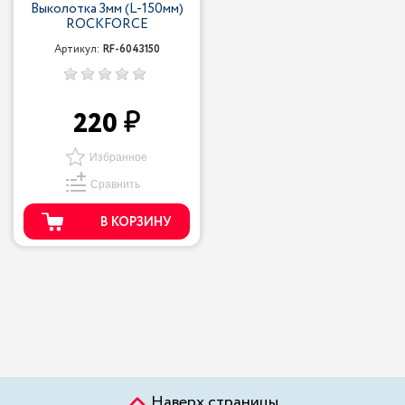
Выколотка 3мм (L-150мм)
ROCKFORCE
Артикул:
RF-6043150
220
Избранное
Сравнить
В КОРЗИНУ
Наверх страницы