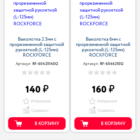
Выколотка 2.5мм c
Выколотка 6мм c
прорезиненной защитной
прорезиненной защитной
рукояткой (L-125мм)
рукояткой (L-125мм)
ROCKFORCE
ROCKFORCE
Артикул:
RF-60425140Q
Артикул:
RF-6046210Q
140
160
Избранное
Избранное
Сравнить
Сравнить
В КОРЗИНУ
В КОРЗИНУ