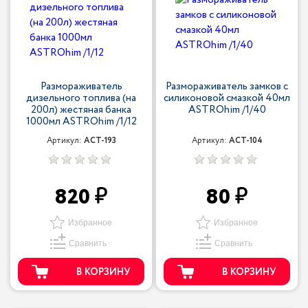
Размораживатель
Размораживатель замков с
дизельного топлива (на
силиконовой смазкой 40мл
200л) жестяная банка
ASTROhim /1/40
1000мл ASTROhim /1/12
Артикул:
ACT-193
Артикул:
ACT-104
820
80
Избранное
Избранное
Сравнить
Сравнить
В КОРЗИНУ
В КОРЗИНУ