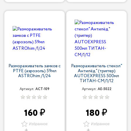
Размораживатель замков с
Размораживатель стекол"
PTFE (аэрозоль) 59мл
Антилёд" (триггер)
ASTROhim /1/24
AUTOEXPRESS 500мл
ТИТАН-СМ/1/12
Артикул:
ACT-109
Артикул:
AE-5022
160
180
Избранное
Избранное