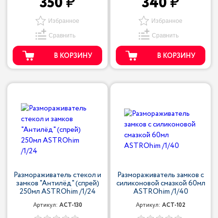
350
340
Избранное
Избранное
Сравнить
Сравнить
В КОРЗИНУ
В КОРЗИНУ
Размораживатель стекол и
Размораживатель замков с
замков "Антилёд" (спрей)
силиконовой смазкой 60мл
250мл ASTROhim /1/24
ASTROhim /1/40
Артикул:
ACT-130
Артикул:
ACT-102