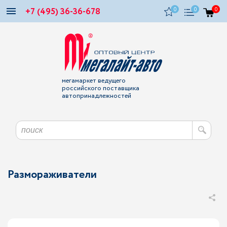
+7 (495) 36-36-678
0
0
0
мегамаркет ведущего
российского поставщика
автопринадлежностей
Размораживатели