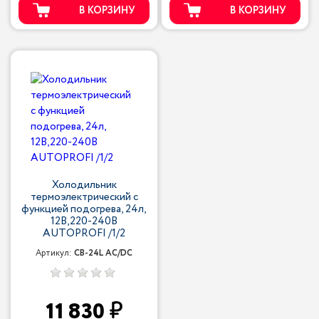
В КОРЗИНУ
В КОРЗИНУ
Холодильник
термоэлектрический с
функцией подогрева, 24л,
12В,220-240В
AUTOPROFI /1/2
Артикул:
CB-24L AC/DC
11 830