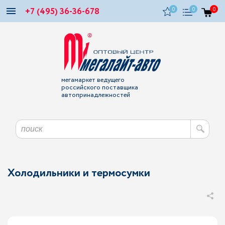
+7 (495) 36-36-678
0
0
0
мегамаркет ведущего
российского поставщика
автопринадлежностей
Холодильники и термосумки