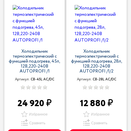
Холодильник
Холодильник
термоэлектрический с
термоэлектрический с
функцией подогрева, 45л,
функцией подогрева, 28л,
12В,220-240В
12В,220-240В
AUTOPROFI /1
AUTOPROFI /1/2
Артикул:
CB-45L AC/DC
Артикул:
CB-28L AC/DC
24 920
12 880
Избранное
Избранное
Сравнить
Сравнить