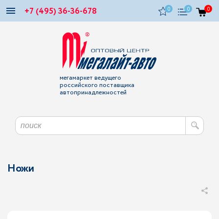
+7 (495) 36-36-678
0
0
0
мегамаркет ведущего
российского поставщика
автопринадлежностей
Ножи