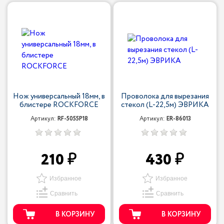
Нож универсальный 18мм, в
Проволока для вырезания
блистере ROCKFORCE
стекол (L-22,5м) ЭВРИКА
Артикул:
RF-5055P18
Артикул:
ER-86013
210
430
Избранное
Избранное
Сравнить
Сравнить
В КОРЗИНУ
В КОРЗИНУ