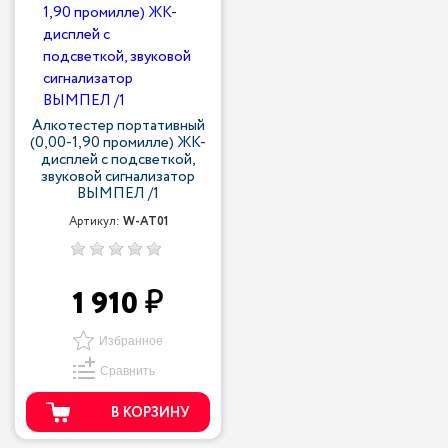
Алкотестер портативный
(0,00-1,90 промилле) ЖК-
дисплей с подсветкой,
звуковой сигнализатор
ВЫМПЕЛ /1
Артикул:
W-AT01
1 910
Избранное
Сравнить
В КОРЗИНУ