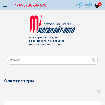
+7 (495) 36-36-678
0
0
0
мегамаркет ведущего
российского поставщика
автопринадлежностей
Алкотестеры