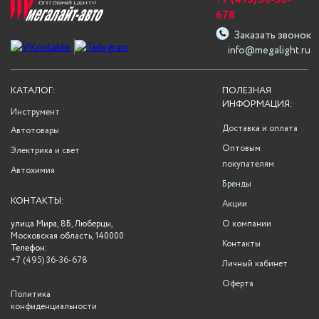
+7 (495) 36-36-
678
Заказать звонок
info@megalight.ru
КАТАЛОГ:
ПОЛЕЗНАЯ
ИНФОРМАЦИЯ:
Инструмент
Доставка и оплата
Автотовары
Оптовым
Электрика и свет
покупателям
Автохимия
Бренды
КОНТАКТЫ:
Акции
улица Мира, 8Б, Люберцы,
О компании
Московская область, 140000
Контакты
Телефон:
+7 (495) 36-36-678
Личный кабинет
Оферта
Политика
конфиденциальности