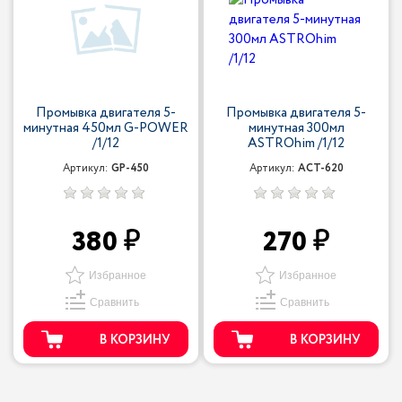
Промывка двигателя 5-
Промывка двигателя 5-
минутная 450мл G-POWER
минутная 300мл
/1/12
ASTROhim /1/12
Артикул:
GP-450
Артикул:
ACT-620
380
270
Избранное
Избранное
Сравнить
Сравнить
В КОРЗИНУ
В КОРЗИНУ