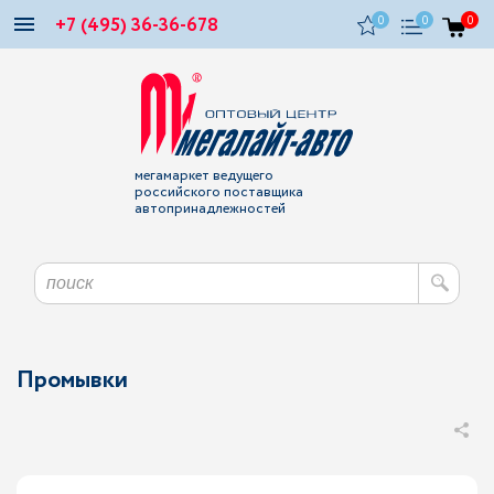
+7 (495) 36-36-678
0
0
0
мегамаркет ведущего
российского поставщика
автопринадлежностей
Промывки