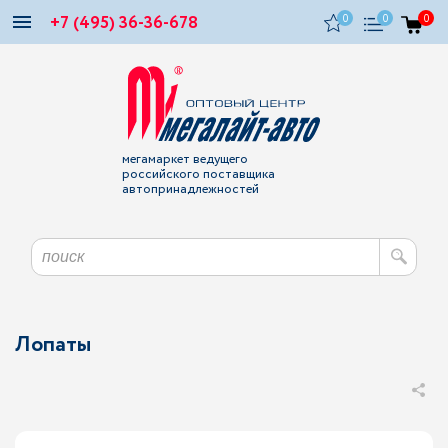
+7 (495) 36-36-678
0
0
0
мегамаркет ведущего
российского поставщика
автопринадлежностей
Лопаты