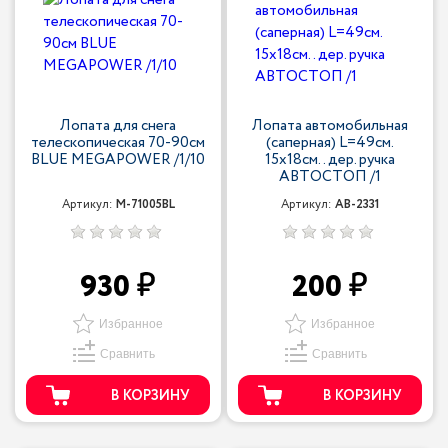
Лопата для снега
Лопата автомобильная
телескопическая 70-90см
(саперная) L=49см.
BLUE MEGAPOWER /1/10
15x18см.. дер. ручка
АВТОСТОП /1
Артикул:
M-71005BL
Артикул:
AB-2331
930
200
Избранное
Избранное
Сравнить
Сравнить
В КОРЗИНУ
В КОРЗИНУ