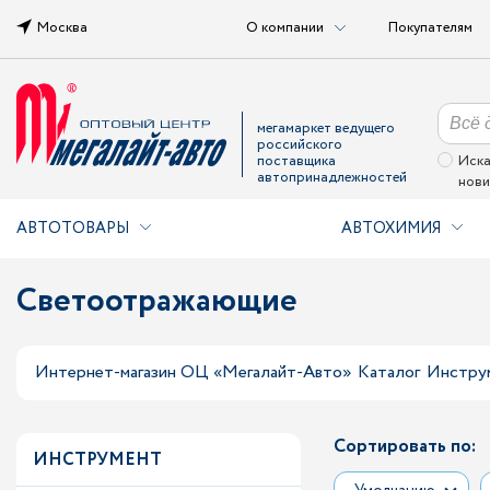
Москва
О компании
Покупателям
мегамаркет ведущего
российского
поставщика
Иска
автопринадлежностей
нови
АВТОТОВАРЫ
АВТОХИМИЯ
Светоотражающие
Интернет-магазин ОЦ «Мегалайт-Авто»
Каталог
Инстру
Сортировать по:
ИНСТРУМЕНТ