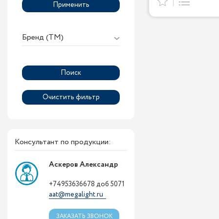
Применить
Бренд (ТМ)
Консультант по продукции:
Аскеров Александр
+74953636678 доб 5071
aat@megalight.ru
ЗАКАЗАТЬ ЗВОНОК