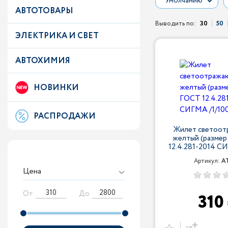
Умолчанию
АВТОТОВАРЫ
Выводить по:
30
50
ЭЛЕКТРИКА И СВЕТ
АВТОХИМИЯ
НОВИНКИ
РАСПРОДАЖИ
Жилет светоо
желтый (размер
12.4.281-2014 С
Артикул:
A
Цена
От
До
310