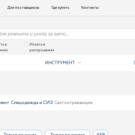
Для поставщиков
Где купить
Контакты
ть в
Искать в
нках
распродажах
ИНСТРУМЕНТ
мент
Спецодежда и СИЗ
Светоотражающие