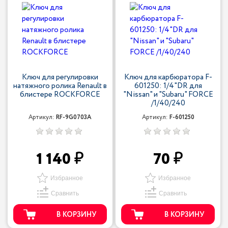
Ключ для регулировки
Ключ для карбюратора F-
натяжного ролика Renault в
601250: 1/4"DR для
блистере ROCKFORCE
"Nissan" и "Subaru" FORCE
/1/40/240
Артикул:
RF-9G0703A
Артикул:
F-601250
1 140
70
Избранное
Избранное
Сравнить
Сравнить
В КОРЗИНУ
В КОРЗИНУ