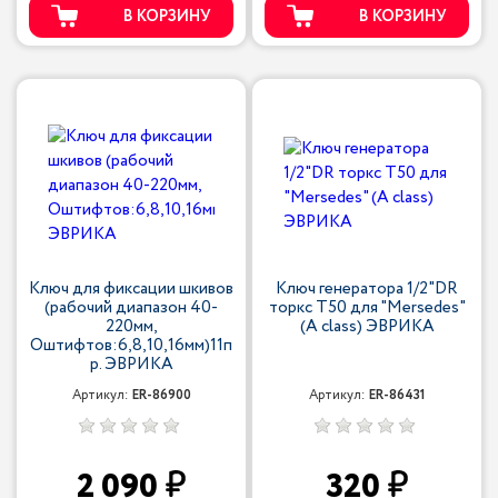
В КОРЗИНУ
В КОРЗИНУ
Ключ для фиксации шкивов
Ключ генератора 1/2"DR
(рабочий диапазон 40-
торкс T50 для "Mersedes"
220мм,
(А class) ЭВРИКА
Oштифтов:6,8,10,16мм)11п
р. ЭВРИКА
Артикул:
ER-86900
Артикул:
ER-86431
2 090
320