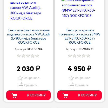
Ключ для фиксации шкива
Ключ для крышки
водяного насоса VW, Audi
топливного насоса (BMW
(L-300мм), в блистере
Е31-Е90, R50-R57)
ROCKFORCE
ROCKFORCE
Артикул:
RF-9G0704
Артикул:
RF-9G0723
2 030
4 950
Избранное
Избранное
Сравнить
Сравнить
В КОРЗИНУ
В КОРЗИНУ