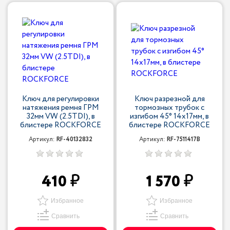
Ключ для регулировки
Ключ разрезной для
натяжения ремня ГРМ
тормозных трубок с
32мм VW (2.5TDI), в
изгибом 45° 14x17мм, в
блистере ROCKFORCE
блистере ROCKFORCE
Артикул:
RF-40132832
Артикул:
RF-7511417B
410
1 570
Избранное
Избранное
Сравнить
Сравнить