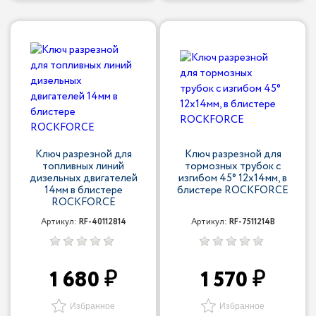
Ключ разрезной для
Ключ разрезной для
топливных линий
тормозных трубок с
дизельных двигателей
изгибом 45° 12x14мм, в
14мм в блистере
блистере ROCKFORCE
ROCKFORCE
Артикул:
RF-40112814
Артикул:
RF-7511214B
1 680
1 570
Избранное
Избранное