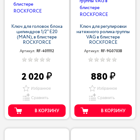
Ключ для головок блока
Ключ для регулировки
цилиндров 1/2" E20
натяжного ролика группы
(MAN), в блистере
VAG в блистере
ROCKFORCE
ROCKFORCE
Артикул:
RF-4011112
Артикул:
RF-9G0703B
2 020
880
Избранное
Избранное
Сравнить
Сравнить
В КОРЗИНУ
В КОРЗИНУ