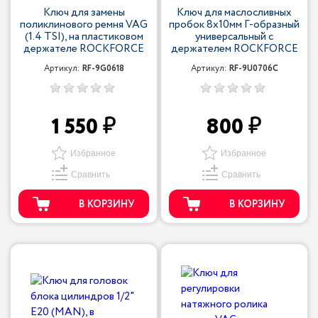
Ключ для замены
Ключ для маслосливных
поликлинового ремня VAG
пробок 8х10мм Г-образный
(1.4 TSI), на пластиковом
универсальный с
держателе ROCKFORCE
держателем ROCKFORCE
Артикул:
RF-9G0618
Артикул:
RF-9U0706C
1 550
800
Избранное
Избранное
Сравнить
Сравнить
В КОРЗИНУ
В КОРЗИНУ