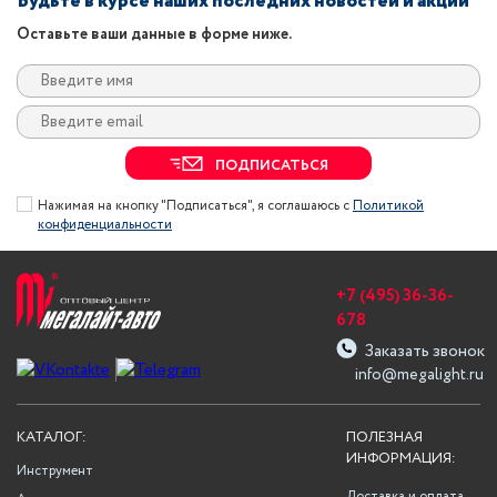
Будьте в курсе наших последних новостей и акций
Оставьте ваши данные в форме ниже.
ПОДПИСАТЬСЯ
Нажимая на кнопку "Подписаться", я соглашаюсь с
Политикой
конфиденциальности
+7 (495) 36-36-
678
Заказать звонок
info@megalight.ru
КАТАЛОГ:
ПОЛЕЗНАЯ
ИНФОРМАЦИЯ:
Инструмент
Доставка и оплата