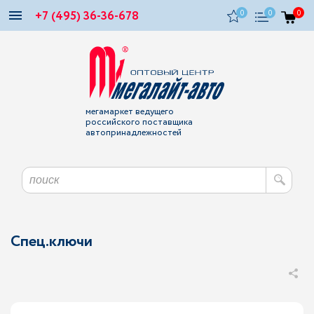
+7 (495) 36-36-678
0
0
0
мегамаркет ведущего
российского поставщика
автопринадлежностей
Спец.ключи