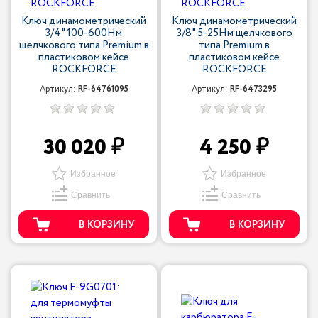
Ключ динамометрический
Ключ динамометрический
3/4" 100-600Нм
3/8" 5-25Нм щелчкового
щелчкового типа Premium в
типа Premium в
пластиковом кейсе
пластиковом кейсе
ROCKFORCE
ROCKFORCE
Артикул:
RF-64761095
Артикул:
RF-6473295
30 020
4 250
Избранное
Избранное
Сравнить
Сравнить
В КОРЗИНУ
В КОРЗИНУ