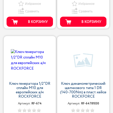
Избранное
Избранное
Сравнить
Сравнить
В КОРЗИНУ
В КОРЗИНУ
Ключ генератора 1/2"DR
Ключ динамометрический
сплайн M10 для
щелчкового типа 1 DR
европейских а/м
(140-700Nm) в пласт. кейсе
ROCKFORCE
ROCKFORCE
Артикул:
RF-674
Артикул:
RF-64781030