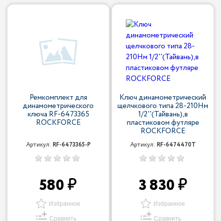
Ремкомплект для
Ключ динамометрический
динамометрического
щелчкового типа 28-210Нм
ключа RF-6473365
1/2''(Тайвань),в
ROCKFORCE
пластиковом футляре
ROCKFORCE
Артикул:
RF-6473365-P
Артикул:
RF-6474470T
580
3 830
Избранное
Избранное
Сравнить
Сравнить