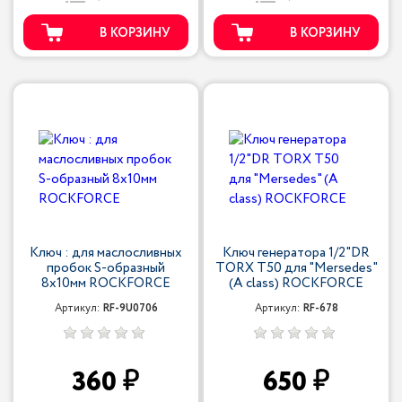
В КОРЗИНУ
В КОРЗИНУ
Ключ : для маслосливных
Ключ генератора 1/2"DR
пробок S-образный
TORX T50 для "Mersedes"
8х10мм ROCKFORCE
(А class) ROCKFORCE
Артикул:
RF-9U0706
Артикул:
RF-678
360
650