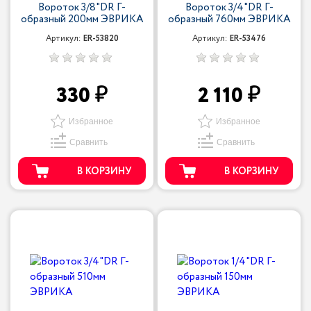
Вороток 3/8"DR Г-
Вороток 3/4"DR Г-
образный 200мм ЭВРИКА
образный 760мм ЭВРИКА
Артикул:
ER-53820
Артикул:
ER-53476
330
2 110
Избранное
Избранное
Сравнить
Сравнить
В КОРЗИНУ
В КОРЗИНУ