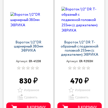
Вороток 1/2"DR
Вороток 1/2" DR Т-
шарнирный 380мм
образный с подвижной
ЭВРИКА
головкой 255мм (с
держателем) ЭВРИКА
Артикул:
ER-41238
Артикул:
ER-92103H
830
470
Избранное
Избранное
Сравнить
Сравнить
В КОРЗИНУ
В КОРЗИНУ