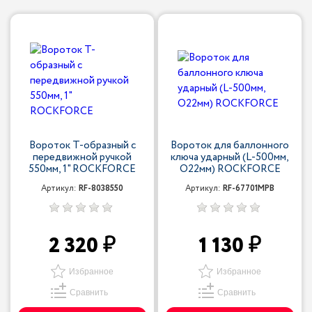
Вороток Т-образный с
Вороток для баллонного
передвижной ручкой
ключа ударный (L-500мм,
550мм, 1" ROCKFORCE
O22мм) ROCKFORCE
Артикул:
RF-8038550
Артикул:
RF-67701MPB
2 320
1 130
Избранное
Избранное
Сравнить
Сравнить