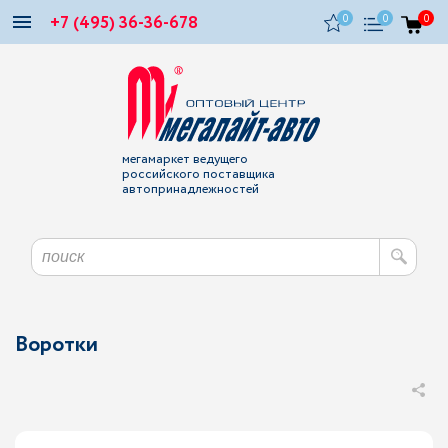
+7 (495) 36-36-678
0
0
0
мегамаркет ведущего
российского поставщика
автопринадлежностей
Воротки