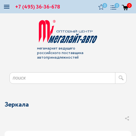
+7 (495) 36-36-678
0
0
0
мегамаркет ведущего
российского поставщика
автопринадлежностей
Зеркала