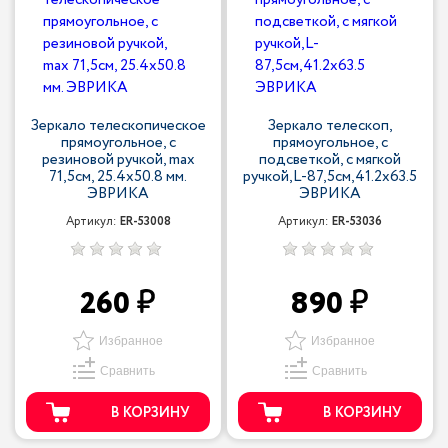
Зеркало телескопическое
Зеркало телескоп,
прямоугольное, с
прямоугольное, с
резиновой ручкой, max
подсветкой, с мягкой
71,5см, 25.4х50.8 мм.
ручкой,L-87,5см,41.2х63.5
ЭВРИКА
ЭВРИКА
Артикул:
ER-53008
Артикул:
ER-53036
260
890
Избранное
Избранное
Сравнить
Сравнить
В КОРЗИНУ
В КОРЗИНУ