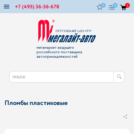
+7 (495) 36-36-678
0
0
0
мегамаркет ведущего
российского поставщика
автопринадлежностей
Пломбы пластиковые