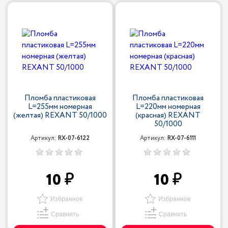
Пломба пластиковая
Пломба пластиковая
L=255мм номерная
L=220мм номерная
(желтая) REXANT 50/1000
(красная) REXANT
50/1000
Артикул:
RX-07-6122
Артикул:
RX-07-6111
10
10
Избранное
Избранное
Сравнить
Сравнить