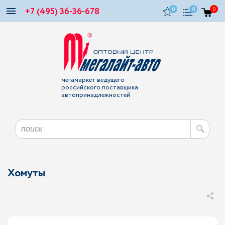
+7 (495) 36-36-678
0
0
0
мегамаркет ведущего
российского поставщика
автопринадлежностей
Хомуты