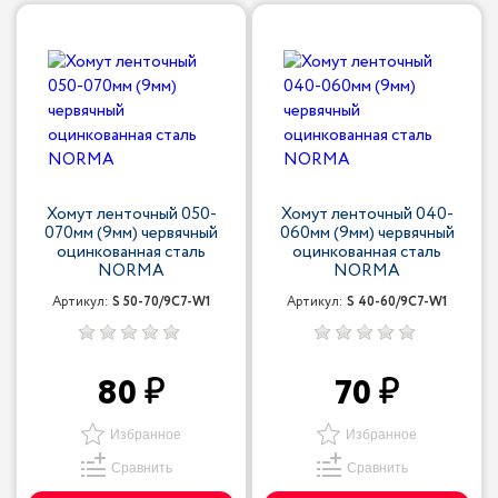
Хомут ленточный 050-
Хомут ленточный 040-
070мм (9мм) червячный
060мм (9мм) червячный
оцинкованная сталь
оцинкованная сталь
NORMA
NORMA
Артикул:
S 50-70/9С7-W1
Артикул:
S 40-60/9С7-W1
80
70
Избранное
Избранное
Сравнить
Сравнить