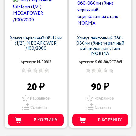
Хомут червячный 08-12мм
Хомут ленточный 060-
(1/2") MEGAPOWER
080мм (9мм) червячный
/100/2000
оцинкованная сталь
NORMA
Артикул:
M-00812
Артикул:
S 60-80/9С7-W1
20
90
Избранное
Избранное
Сравнить
Сравнить
В КОРЗИНУ
В КОРЗИНУ