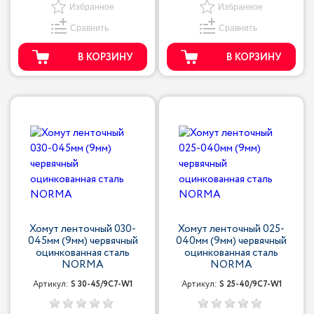
Избранное
Избранное
Сравнить
Сравнить
В КОРЗИНУ
В КОРЗИНУ
Хомут ленточный 030-
Хомут ленточный 025-
045мм (9мм) червячный
040мм (9мм) червячный
оцинкованная сталь
оцинкованная сталь
NORMA
NORMA
Артикул:
S 30-45/9С7-W1
Артикул:
S 25-40/9С7-W1