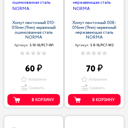
Хомут ленточный 010-
Хомут ленточный 008-
016мм (9мм) червячный
016мм (9мм) червячный
оцинкованная сталь
нержавеющая сталь
NORMA
NORMA
Артикул:
S 10-16/9С7-W1
Артикул:
S 8-16/9С7-W2
60
70
Избранное
Избранное
Сравнить
Сравнить
В КОРЗИНУ
В КОРЗИНУ