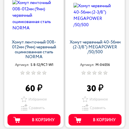
Хомут ленточный 008-
Хомут червячный 40-56мм
012мм (9мм) червячный
(2-3/8") MEGAPOWER
оцинкованная сталь
/50/500
NORMA
Артикул:
S 8-12/9С7-W1
Артикул:
M-04056
60
30
Избранное
Избранное
Сравнить
Сравнить
В КОРЗИНУ
В КОРЗИНУ