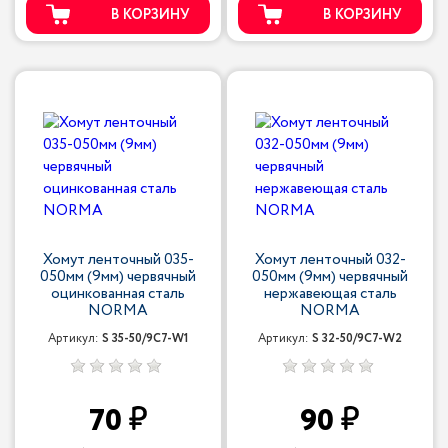
В КОРЗИНУ
В КОРЗИНУ
Хомут ленточный 035-
Хомут ленточный 032-
050мм (9мм) червячный
050мм (9мм) червячный
оцинкованная сталь
нержавеющая сталь
NORMA
NORMA
Артикул:
S 35-50/9С7-W1
Артикул:
S 32-50/9С7-W2
70
90