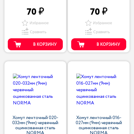
70
70
Избранное
Избранное
Сравнить
Сравнить
В КОРЗИНУ
В КОРЗИНУ
Хомут ленточный 020-
Хомут ленточный 016-
032мм (9мм) червячный
027мм (9мм) червячный
оцинкованная сталь
оцинкованная сталь
NORMA
NORMA