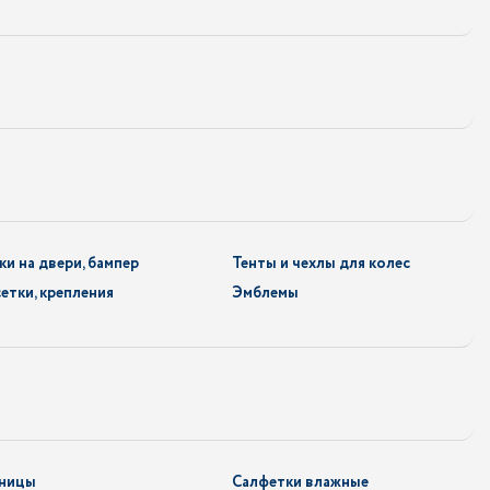
ки на двери, бампер
Тенты и чехлы для колес
сетки, крепления
Эмблемы
ьницы
Салфетки влажные