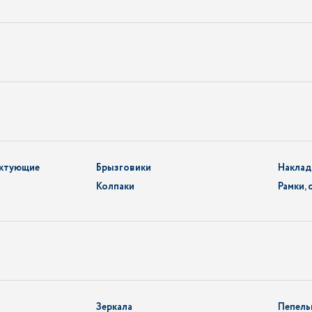
ектующие
Брызговики
Наклад
Колпаки
Рамки, 
Зеркала
Пепел