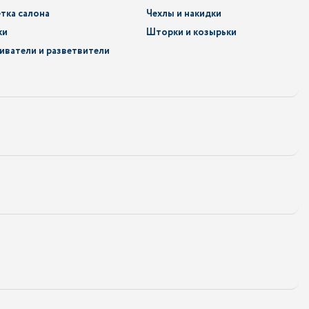
тка салона
Чехлы и накидки
ки
Шторки и козырьки
иватели и разветвители