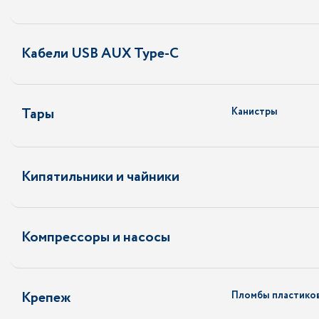
Кабели USB AUX Type-C
Тары
Канистры
Кипятильники и чайники
Компрессоры и насосы
Крепеж
Пломбы пластико