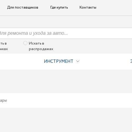
Для поставщиков
Где купить
Контакты
ть в
Искать в
нках
распродажах
ИНСТРУМЕНТ
ары