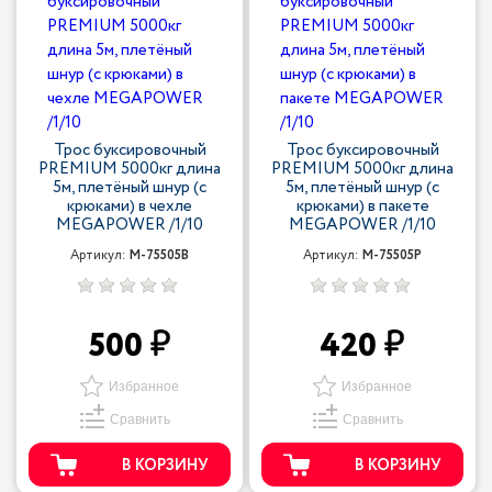
Трос буксировочный
Трос буксировочный
PREMIUM 5000кг длина
PREMIUM 5000кг длина
5м, плетёный шнур (с
5м, плетёный шнур (с
крюками) в чехле
крюками) в пакете
MEGAPOWER /1/10
MEGAPOWER /1/10
Артикул:
M-75505B
Артикул:
M-75505P
500
420
Избранное
Избранное
Сравнить
Сравнить
В КОРЗИНУ
В КОРЗИНУ