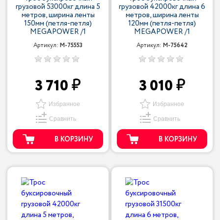
грузовой 53000кг длина 5
грузовой 42000кг длина 6
метров, ширина ленты
метров, ширина ленты
150мм (петля-петля)
120мм (петля-петля)
MEGAPOWER /1
MEGAPOWER /1
Артикул:
M-75553
Артикул:
M-75642
3 710
3 010
Избранное
Избранное
Сравнить
Сравнить
В КОРЗИНУ
В КОРЗИНУ