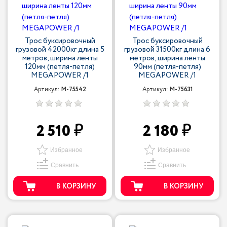
Трос буксировочный
Трос буксировочный
грузовой 42000кг длина 5
грузовой 31500кг длина 6
метров, ширина ленты
метров, ширина ленты
120мм (петля-петля)
90мм (петля-петля)
MEGAPOWER /1
MEGAPOWER /1
Артикул:
M-75542
Артикул:
M-75631
2 510
2 180
Избранное
Избранное
Сравнить
Сравнить
В КОРЗИНУ
В КОРЗИНУ