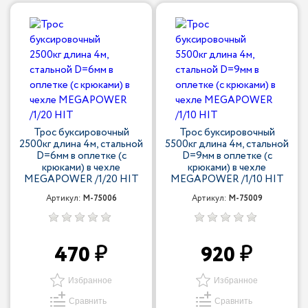
Трос буксировочный
Трос буксировочный
2500кг длина 4м, стальной
5500кг длина 4м, стальной
D=6мм в оплетке (с
D=9мм в оплетке (с
крюками) в чехле
крюками) в чехле
MEGAPOWER /1/20 HIT
MEGAPOWER /1/10 HIT
Артикул:
M-75006
Артикул:
M-75009
470
920
Избранное
Избранное
Сравнить
Сравнить