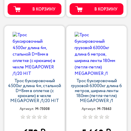
В КОРЗИНУ
В КОРЗИНУ
Трос буксировочный
Трос буксировочный
4500кг длина 4м, стальной
грузовой 63000кг длина 6
D=8мм в оплетке (с
метров, ширина ленты
крюками) в чехле
180мм (петля-петля)
MEGAPOWER /1/20 HIT
MEGAPOWER /1
Артикул:
M-75008
Артикул:
M-75663