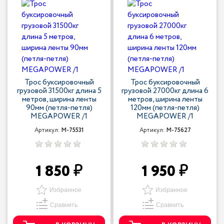
Трос буксировочный
Трос буксировочный
грузовой 31500кг длина 5
грузовой 27000кг длина 6
метров, ширина ленты
метров, ширина ленты
90мм (петля-петля)
120мм (петля-петля)
MEGAPOWER /1
MEGAPOWER /1
Артикул:
M-75531
Артикул:
M-75627
1 850
1 950
Избранное
Избранное
Сравнить
Сравнить