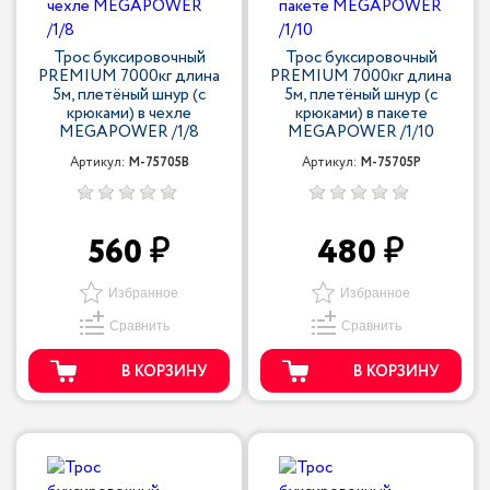
Трос буксировочный
Трос буксировочный
PREMIUM 7000кг длина
PREMIUM 7000кг длина
5м, плетёный шнур (с
5м, плетёный шнур (с
крюками) в чехле
крюками) в пакете
MEGAPOWER /1/8
MEGAPOWER /1/10
Артикул:
M-75705B
Артикул:
M-75705P
560
480
Избранное
Избранное
Сравнить
Сравнить
В КОРЗИНУ
В КОРЗИНУ