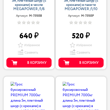
5м, плетёный шнур (с
5м, плетёный шнур (с
крюками) в чехле
крюками) в пакете
MEGAPOWER /1/8
MEGAPOWER /1/10
Артикул:
M-75105B
Артикул:
M-75105P
640
520
Избранное
Избранное
Сравнить
Сравнить
В КОРЗИНУ
В КОРЗИНУ