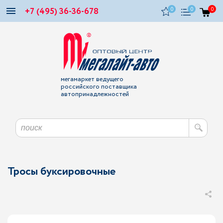
+7 (495) 36-36-678
0
0
0
мегамаркет ведущего
российского поставщика
автопринадлежностей
Тросы буксировочные