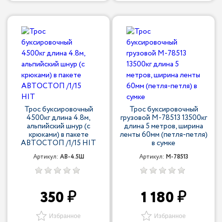
Трос буксировочный
Трос буксировочный
4500кг длина 4.8м,
грузовой M-78513 13500кг
альпийский шнур (с
длина 5 метров, ширина
крюками) в пакете
ленты 60мм (петля-петля)
АВТОСТОП /1/15 HIT
в сумке
Артикул:
AB-4.5Ш
Артикул:
M-78513
350
1 180
Избранное
Избранное