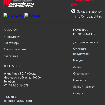
+7 (495) 36-36-
678
Заказать звонок
info@megalight.ru
КАТАЛОГ:
ПОЛЕЗНАЯ
ИНФОРМАЦИЯ:
Инструмент
Доставка и оплата
Автотовары
Оптовым
Электрика и свет
покупателям
Автохимия
Бренды
КОНТАКТЫ:
Акции
улица Мира, 8Б, Люберцы,
О компании
Московская область, 140000
Контакты
Телефон:
+7 (495) 36-36-678
Личный кабинет
Оферта
Политика
конфиденциальности