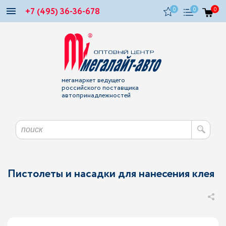
+7 (495) 36-36-678
0
0
0
мегамаркет ведущего
российского поставщика
автопринадлежностей
Пистолеты и насадки для нанесения клея