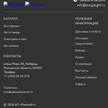
Заказать звонок
info@megalight.ru
КАТАЛОГ:
ПОЛЕЗНАЯ
ИНФОРМАЦИЯ:
Инструмент
Доставка и оплата
Автотовары
Оптовым
Электрика и свет
покупателям
Автохимия
Бренды
КОНТАКТЫ:
Акции
улица Мира, 8Б, Люберцы,
О компании
Московская область, 140000
Контакты
Телефон:
+7 (495) 36-36-678
Личный кабинет
Оферта
Политика
конфиденциальности
©
2026 АО «Мегалайт»