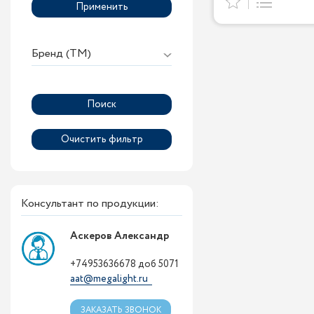
Применить
Бренд (ТМ)
Консультант по продукции:
Аскеров Александр
+74953636678 доб 5071
aat@megalight.ru
ЗАКАЗАТЬ ЗВОНОК