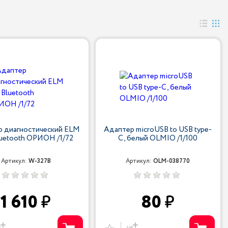
 диагностический ELM
Адаптер microUSB to USB type-
luetooth ОРИОН /1/72
C, белый OLMIO /1/100
Артикул:
W-327B
Артикул:
OLM-038770
1 610
80