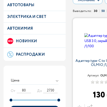
Умолчанию
АВТОТОВАРЫ
Выводить по:
30
50
ЭЛЕКТРИКА И СВЕТ
АВТОХИМИЯ
НОВИНКИ
РАСПРОДАЖИ
Адаптер type-C to 
OLMIO /1
Артикул:
OLM-
Цена
От
До
130