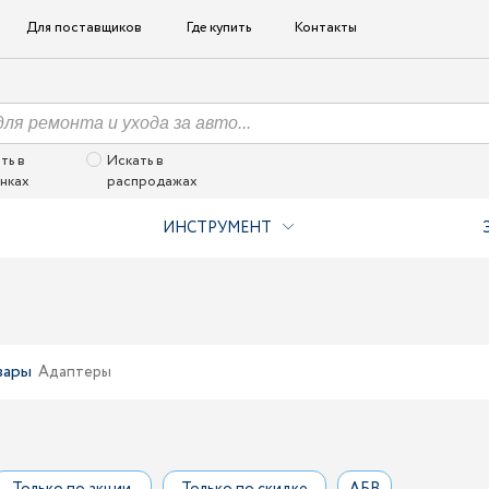
Для поставщиков
Где купить
Контакты
ть в
Искать в
нках
распродажах
ИНСТРУМЕНТ
вары
Адаптеры