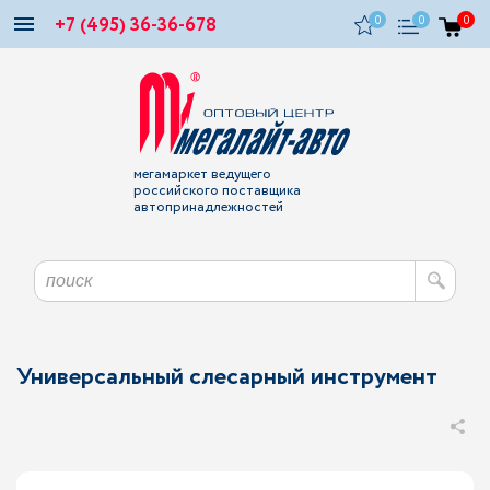
+7 (495) 36-36-678
0
0
0
мегамаркет ведущего
российского поставщика
автопринадлежностей
Универсальный слесарный инструмент