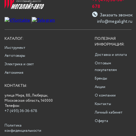
+7 (495) 36-36-
678
Заказать звонок
info@megalight.ru
КАТАЛОГ:
ПОЛЕЗНАЯ
ИНФОРМАЦИЯ:
Инструмент
Доставка и оплата
Автотовары
Оптовым
Электрика и свет
покупателям
Автохимия
Бренды
КОНТАКТЫ:
Акции
улица Мира, 8Б, Люберцы,
О компании
Московская область, 140000
Контакты
Телефон:
+7 (495) 36-36-678
Личный кабинет
Оферта
Политика
конфиденциальности