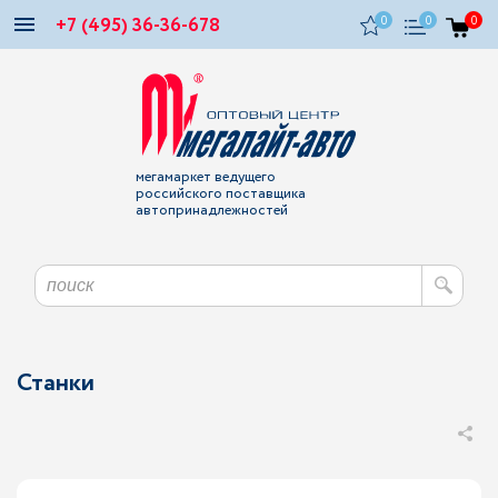
+7 (495) 36-36-678
0
0
0
мегамаркет ведущего
российского поставщика
автопринадлежностей
Станки