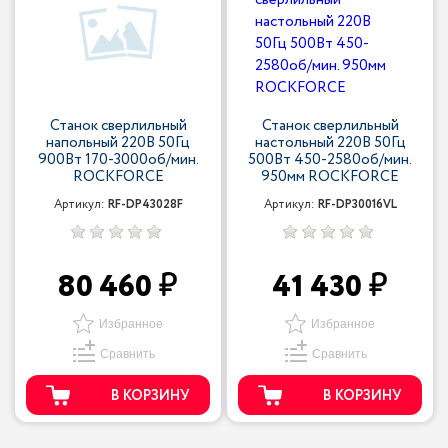
Станок сверлильный
Станок сверлильный
напольный 220В 50Гц
настольный 220В 50Гц
900Вт 170-3000об/мин.
500Вт 450-2580об/мин.
ROCKFORCE
950мм ROCKFORCE
Артикул:
RF-DP43028F
Артикул:
RF-DP30016VL
80 460
41 430
Избранное
Избранное
Сравнить
Сравнить
В КОРЗИНУ
В КОРЗИНУ