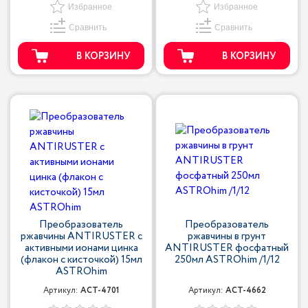
Избранное
Избранное
Сравнить
Сравнить
В КОРЗИНУ
В КОРЗИНУ
Преобразователь
Преобразователь
ржавчины ANTIRUSTER с
ржавчины в грунт
активными ионами цинка
ANTIRUSTER фосфатный
(флакон с кисточкой) 15мл
250мл ASTROhim /1/12
ASTROhim
Артикул:
ACT-4701
Артикул:
ACT-4662