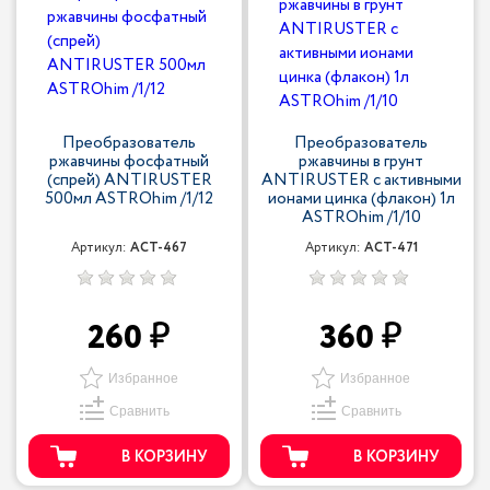
Преобразователь
Преобразователь
ржавчины фосфатный
ржавчины в грунт
(спрей) ANTIRUSTER
ANTIRUSTER с активными
500мл ASTROhim /1/12
ионами цинка (флакон) 1л
ASTROhim /1/10
Артикул:
ACT-467
Артикул:
ACT-471
260
360
Избранное
Избранное
Сравнить
Сравнить
В КОРЗИНУ
В КОРЗИНУ