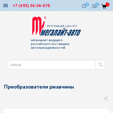
+7 (495) 36-36-678
0
0
0
мегамаркет ведущего
российского поставщика
автопринадлежностей
Преобразователи ржавчины