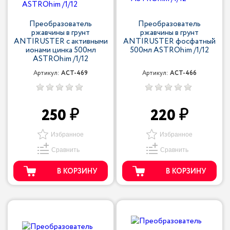
Преобразователь
Преобразователь
ржавчины в грунт
ржавчины в грунт
ANTIRUSTER с активными
ANTIRUSTER фосфатный
ионами цинка 500мл
500мл ASTROhim /1/12
ASTROhim /1/12
Артикул:
ACT-469
Артикул:
ACT-466
250
220
Избранное
Избранное
Сравнить
Сравнить
В КОРЗИНУ
В КОРЗИНУ