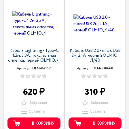
Кабель Lightning - Type-С
Кабель USB 2.0 - microUSB
1.2м, 3,3A, текстильная
2м, 2.1A, черный OLMIO,
оплетка, черный OLMIO, /1
/1/40
Артикул:
OLM-041631
Артикул:
OLM-038660
620
310
Избранное
Избранное
Сравнить
Сравнить
В КОРЗИНУ
В КОРЗИНУ