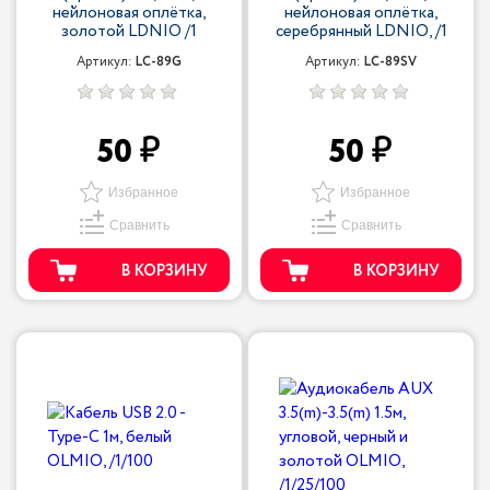
нейлоновая оплётка,
нейлоновая оплётка,
золотой LDNIO /1
серебрянный LDNIO, /1
Артикул:
LC-89G
Артикул:
LC-89SV
50
50
Избранное
Избранное
Сравнить
Сравнить
В КОРЗИНУ
В КОРЗИНУ