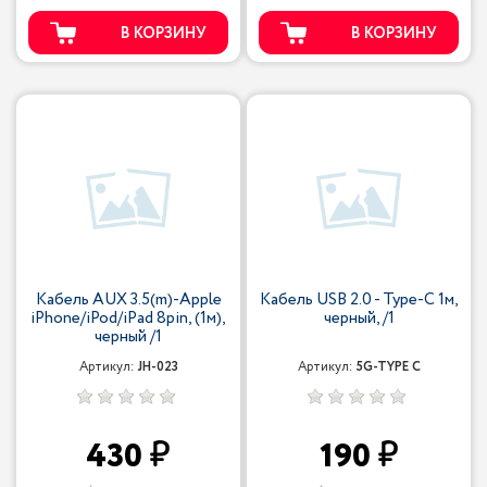
В КОРЗИНУ
В КОРЗИНУ
Кабель AUX 3.5(m)-Apple
Кабель USB 2.0 - Type-С 1м,
iPhone/iPod/iPad 8pin, (1м),
черный, /1
черный /1
Артикул:
JH-023
Артикул:
5G-TYPE C
430
190