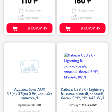
110
160
Избранное
Избранное
Сравнить
Сравнить
В КОРЗИНУ
В КОРЗИНУ
Аудиокабель AUX
Кабель USB 2.0 - Lightning
3.5(m)-3.5(m) 0.9м, черный в
1м, силиконовый, плоский,
оплетке /1
белый EMY, MY-4431W /1
Артикул:
RH-001
Артикул:
MY-4431W