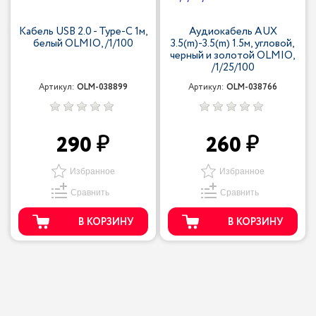
Кабель USB 2.0 - Type-C 1м,
Аудиокабель AUX
белый OLMIO, /1/100
3.5(m)-3.5(m) 1.5м, угловой,
черный и золотой OLMIO,
/1/25/100
Артикул:
OLM-038899
Артикул:
OLM-038766
290
260
Избранное
Избранное
Сравнить
Сравнить
В КОРЗИНУ
В КОРЗИНУ