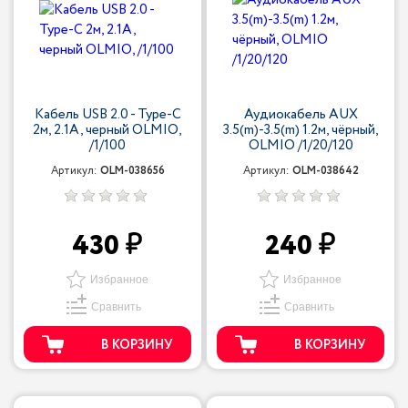
Кабель USB 2.0 - Type-С
Аудиокабель AUX
2м, 2.1A, черный OLMIO,
3.5(m)-3.5(m) 1.2м, чёрный,
/1/100
OLMIO /1/20/120
Артикул:
OLM-038656
Артикул:
OLM-038642
430
240
Избранное
Избранное
Сравнить
Сравнить
В КОРЗИНУ
В КОРЗИНУ