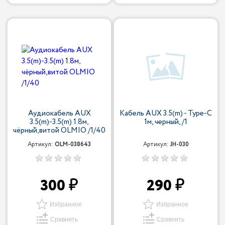
Аудиокабель AUX
Кабель AUX 3.5(m) - Type-С
3.5(m)-3.5(m) 1.8м,
1м, черный, /1
чёрный,витой OLMIO /1/40
Артикул:
OLM-038643
Артикул:
JH-030
300
290
Избранное
Избранное
Сравнить
Сравнить