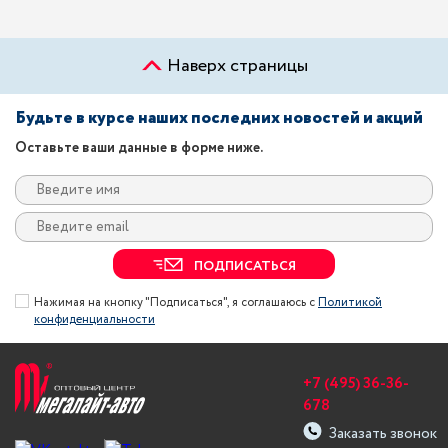
Наверх страницы
Будьте в курсе наших последних новостей и акций
Оставьте ваши данные в форме ниже.
ПОДПИСАТЬСЯ
Нажимая на кнопку "Подписаться", я соглашаюсь с
Политикой
конфиденциальности
+7 (495) 36-36-
678
Заказать звонок