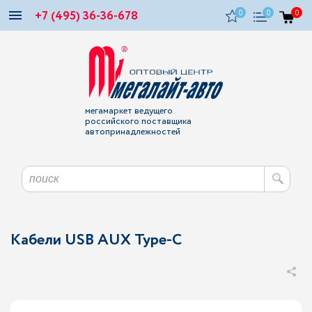
+7 (495) 36-36-678
0
0
0
мегамаркет ведущего
российского поставщика
автопринадлежностей
Кабели USB AUX Type-C