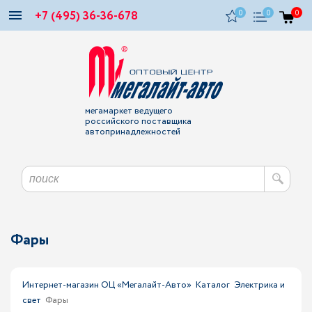
+7 (495) 36-36-678
0
0
0
мегамаркет ведущего
российского поставщика
автопринадлежностей
Фары
Интернет-магазин ОЦ «Мегалайт-Авто»
Каталог
Электрика и
свет
Фары