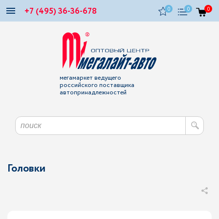
+7 (495) 36-36-678
0
0
0
мегамаркет ведущего
российского поставщика
автопринадлежностей
Головки