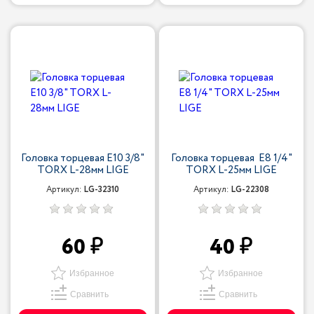
Головка торцевая Е10 3/8"
Головка торцевая Е8 1/4"
TORX L-28мм LIGE
TORX L-25мм LIGE
Артикул:
LG-32310
Артикул:
LG-22308
60
40
Избранное
Избранное
Сравнить
Сравнить