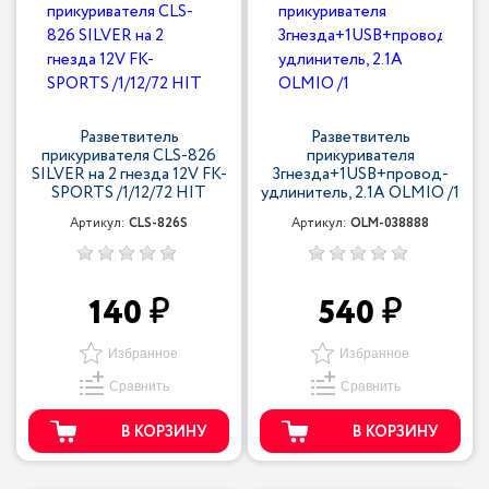
Разветвитель
Разветвитель
прикуривателя CLS-826
прикуривателя
SILVER на 2 гнезда 12V FK-
3гнезда+1USB+провод-
SPORTS /1/12/72 HIT
удлинитель, 2.1A OLMIO /1
Артикул:
CLS-826S
Артикул:
OLM-038888
140
540
Избранное
Избранное
Сравнить
Сравнить
В КОРЗИНУ
В КОРЗИНУ