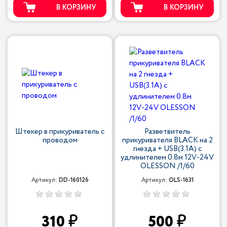
В КОРЗИНУ
В КОРЗИНУ
Штекер в прикуриватель с
Разветвитель
проводом
прикуривателя BLACK на 2
гнезда + USB(3.1A) с
удлинителем 0.8м 12V-24V
OLESSON /1/60
Артикул:
DD-160126
Артикул:
OLS-1631
310
500