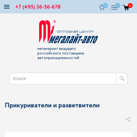
+7 (495) 36-36-678
0
0
0
мегамаркет ведущего
российского поставщика
автопринадлежностей
Прикуриватели и разветвители