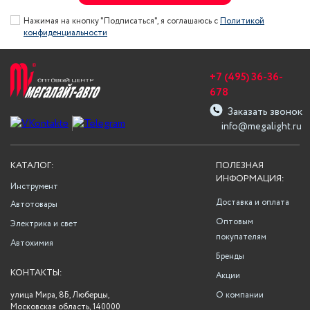
Нажимая на кнопку "Подписаться", я соглашаюсь с
Политикой
конфиденциальности
+7 (495) 36-36-
678
Заказать звонок
info@megalight.ru
КАТАЛОГ:
ПОЛЕЗНАЯ
ИНФОРМАЦИЯ:
Инструмент
Доставка и оплата
Автотовары
Оптовым
Электрика и свет
покупателям
Автохимия
Бренды
КОНТАКТЫ:
Акции
улица Мира, 8Б, Люберцы,
О компании
Московская область, 140000