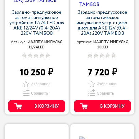
Зарядно-предпусковое
Зарядно-предпусковое
автомат. импульсное
автоматическое
устройство 12/24 LED для
импульсное устр. с цифр.
АКБ 12/24V (0,4-20A)
дисп. для АКБ 12V (0,4-
220V ТАМБОВ
20A) 220V ТАМБОВ
Артикул:
ИАЗППУ-ИМПУЛЬС
Артикул:
ИАЗППУ-ИМПУЛЬС
12/24LED
20LED
10 250
7 720
Избранное
Избранное
Сравнить
Сравнить
В КОРЗИНУ
В КОРЗИНУ