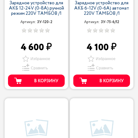
Зарядное устройство для
Зарядное устройство для
АКБ 12-24V (0-8A) ручной
АКБ 6-12V (0-6A) автомат
режим 220V ТАМБОВ /1
220V ТАМБОВ /1
Артикул:
ЗУ-120-2
Артикул:
ЗУ-75-6/12
4 600
4 100
Избранное
Избранное
Сравнить
Сравнить
В КОРЗИНУ
В КОРЗИНУ