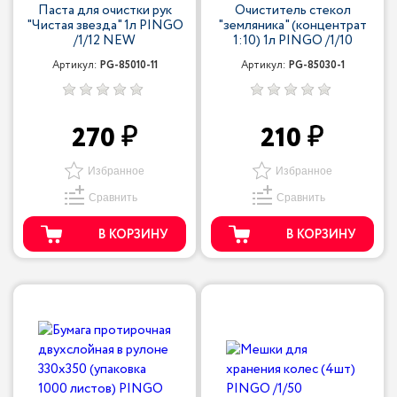
Паста для очистки рук
Очиститель стекол
"Чистая звезда" 1л PINGO
"земляника" (концентрат
/1/12 NEW
1:10) 1л PINGO /1/10
Артикул:
PG-85010-11
Артикул:
PG-85030-1
270
210
Избранное
Избранное
Сравнить
Сравнить
В КОРЗИНУ
В КОРЗИНУ