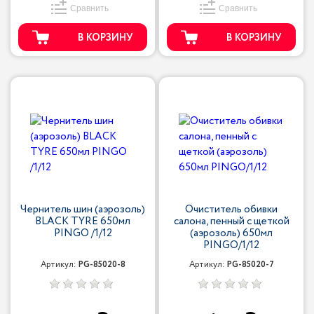
Сравнить
Сравнить
В КОРЗИНУ
В КОРЗИНУ
Чернитель шин (аэрозоль)
Очиститель обивки
BLACK TYRE 650мл
салона, пенный с щеткой
PINGO /1/12
(аэрозоль) 650мл
PINGO/1/12
Артикул:
PG-85020-8
Артикул:
PG-85020-7