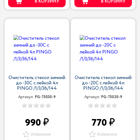
В КОРЗИНУ
В КОРЗИНУ
Очиститель стекол зимний
Очиститель стекол зимний
до -30С с лейкой 4л
до -20С с лейкой 4л
PINGO /1/3/36/144
PINGO /1/3/36/144
Артикул:
PG-75030-9
Артикул:
PG-75020-9
990
770
Избранное
Избранное