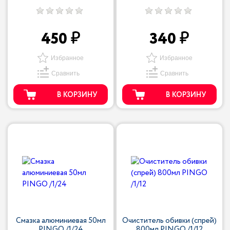
450
340
Избранное
Избранное
Сравнить
Сравнить
В КОРЗИНУ
В КОРЗИНУ
Смазка алюминиевая 50мл
Очиститель обивки (спрей)
PINGO /1/24
800мл PINGO /1/12