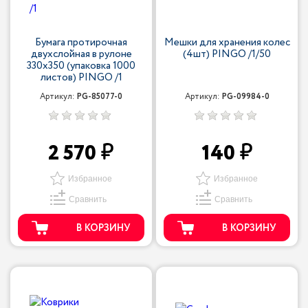
Бумага протирочная
Мешки для хранения колес
двухслойная в рулоне
(4шт) PINGO /1/50
330х350 (упаковка 1000
листов) PINGO /1
Артикул:
PG-85077-0
Артикул:
PG-09984-0
2 570
140
Избранное
Избранное
Сравнить
Сравнить
В КОРЗИНУ
В КОРЗИНУ