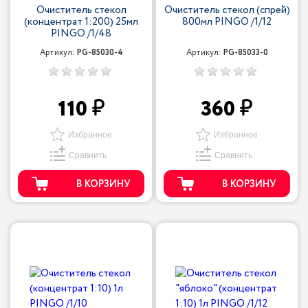
Очиститель стекол
Очиститель стекол (спрей)
(концентрат 1:200) 25мл
800мл PINGO /1/12
PINGO /1/48
Артикул:
PG-85030-4
Артикул:
PG-85033-0
110
360
Избранное
Избранное
Сравнить
Сравнить
В КОРЗИНУ
В КОРЗИНУ