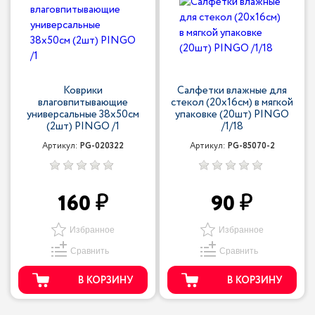
Коврики
Салфетки влажные для
влаговпитывающие
стекол (20х16см) в мягкой
универсальные 38x50см
упаковке (20шт) PINGO
(2шт) PINGO /1
/1/18
Артикул:
PG-020322
Артикул:
PG-85070-2
160
90
Избранное
Избранное
Сравнить
Сравнить
В КОРЗИНУ
В КОРЗИНУ