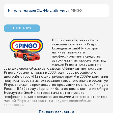
Интернет-магазин ОЦ «Мегалайт-Авто»
PINGO
НАВИГАЦИЯ
В 1962 году в Германии была
основана компания «Pingo
Erzeugnisse GmbH», которая
начинает выпускать
профессиональные средства
автохимии и автокосметики под
маркой Pingo и поставлять на
ведущие европейские автозаводы.Официальные поставки
Pingo в Россию начались в 2000 году через российского
дистрибьютора «Пинго дистрибьюторз». А в 2008-м компания
получила право на использование товарного знака и рецептур
Pingo, а также на производство продукции под маркой Pingo в
России. В 1962 году в Германии была основана компания «Pingo
Erzeugnisse GmbH», которая начинает выпускать
профессиональные средства автохимии и автокосметики под
маркой Pingo и поставлять на ведущие европейские
автозаводы.
Показать полностью