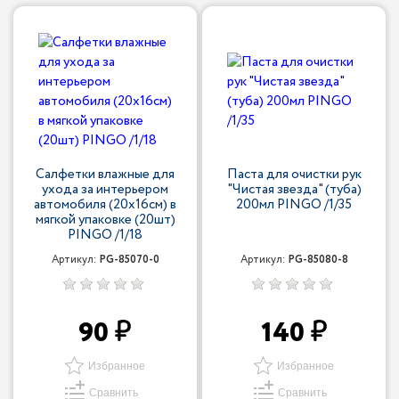
Салфетки влажные для
Паста для очистки рук
ухода за интерьером
"Чистая звезда" (туба)
автомобиля (20х16см) в
200мл PINGO /1/35
мягкой упаковке (20шт)
PINGO /1/18
Артикул:
PG-85070-0
Артикул:
PG-85080-8
90
140
Избранное
Избранное
Сравнить
Сравнить