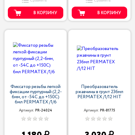
Сравнить
Сравнить
В КОРЗИНУ
В КОРЗИНУ
Фиксатор резьбы легкой
Преобразователь
фиксации пурпурный (2,2-
ржавчины в грунт 236мл
6мм, от -54С до +150С)
PERMATEX /1/12 HIT
6мл PERMATEX /1/6
Артикул:
PR-24024
Артикул:
PR-81775