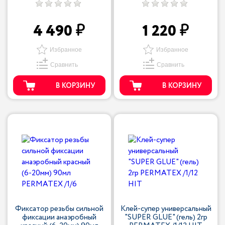
4 490
1 220
Избранное
Избранное
Сравнить
Сравнить
В КОРЗИНУ
В КОРЗИНУ
Фиксатор резьбы сильной
Клей-супер универсальный
фиксации анаэробный
"SUPER GLUE" (гель) 2гр