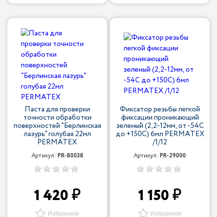
Паста для проверки
Фиксатор резьбы легкой
точности обработки
фиксации проникающий
поверхностей "Берлинская
зеленый (2,2-12мм, от -54С
лазурь" голубая 22мл
до +150С) 6мл PERMATEX
PERMATEX
/1/12
Артикул:
PR-80038
Артикул:
PR-29000
1 420
1 150
Избранное
Избранное