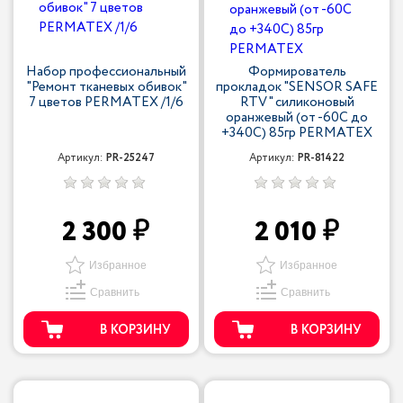
Набор профессиональный
Формирователь
"Ремонт тканевых обивок"
прокладок "SENSOR SAFE
7 цветов PERMATEX /1/6
RTV" силиконовый
оранжевый (от -60С до
+340С) 85гр PERMATEX
Артикул:
PR-25247
Артикул:
PR-81422
2 300
2 010
Избранное
Избранное
Сравнить
Сравнить
В КОРЗИНУ
В КОРЗИНУ