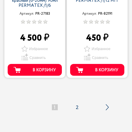
красный (6-20мм) 90мл
PERMATEX /1/12 HIT
PERMATEX /1/6
Артикул:
PR-27183
Артикул:
PR-82191
4 500
450
Избранное
Избранное
Сравнить
Сравнить
В КОРЗИНУ
В КОРЗИНУ
1
2