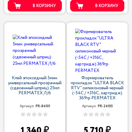
В КОРЗИНУ
В КОРЗИНУ
Клей эпоксидный 5мин.
Формирователь
универсальный прозрачный
прокладок "ULTRA BLACK
(сдвоенный шприц) 25мл
RTV" силиконовый черный
PERMATEX /1/6
(-54С / +316С, картридж)
369гр PERMATEX
Артикул:
PR-84101
Артикул:
PR-24105
1 340
5 710