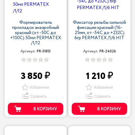
Формирователь
Фиксатор резьбы сильной
прокладок анаэробный
фиксации красный (16-
красный (от -50С до
25мм, от -54С до +232С)
+150С) 50мл PERMATEX
6гр PERMATEX /1/6 HIT
/1/12
Артикул:
PR-51813
Артикул:
PR-24026
3 850
1 210
Избранное
Избранное
Сравнить
Сравнить
В КОРЗИНУ
В КОРЗИНУ