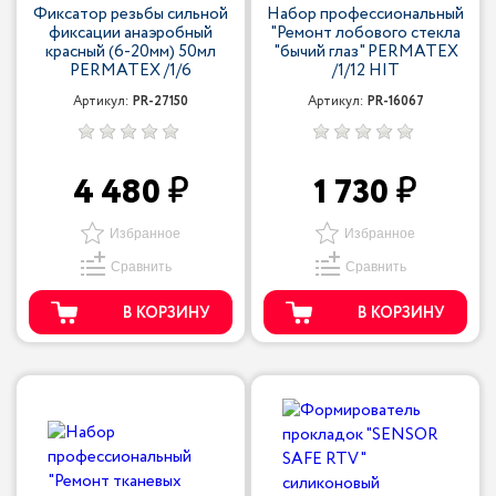
Фиксатор резьбы сильной
Набор профессиональный
фиксации анаэробный
"Ремонт лобового стекла
красный (6-20мм) 50мл
"бычий глаз" PERMATEX
PERMATEX /1/6
/1/12 HIT
Артикул:
PR-27150
Артикул:
PR-16067
4 480
1 730
Избранное
Избранное
Сравнить
Сравнить
В КОРЗИНУ
В КОРЗИНУ