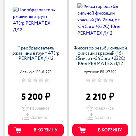
Преобразователь
Фиксатор резьбы сильной
ржавчины в грунт 473гр
фиксации красный (16-
PERMATEX /1/12
25мм, от -54С до +232С)
10мл PERMATEX /1/12
Артикул:
PR-81773
Артикул:
PR-27200
5 200
2 210
Избранное
Избранное
Сравнить
Сравнить
В КОРЗИНУ
В КОРЗИНУ