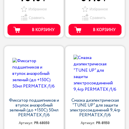
Избранное
Избранное
Сравнить
Сравнить
В КОРЗИНУ
В КОРЗИНУ
Фиксатор подшипников и
Смазка диэлектрическая
втулок анаэробный
"TUNE UP" для защиты
зеленый (до +150С) 50мл
электросоединений 9,4гр
PERMATEX /1/6
PERMATEX /1/6
Артикул:
PR-68050
Артикул:
PR-81150