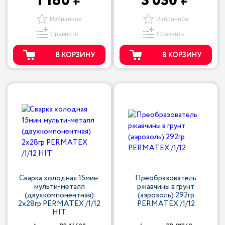
1 180
3 030
Избранное
Избранное
Сравнить
Сравнить
В КОРЗИНУ
В КОРЗИНУ
Сварка холодная 15мин.
Преобразователь
мульти-металл
ржавчины в грунт
(двухкомпонентная)
(аэрозоль) 292гр
2х28гр PERMATEX /1/12
PERMATEX /1/12
HIT