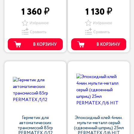
1 360
1 130
Избранное
Избранное
Сравнить
Сравнить
В КОРЗИНУ
В КОРЗИНУ
Герметик для
Эпоксидный клей 4мин.
автоматических
мульти-металл серый
трансмиссий 85гр
(сдвоенный шприц) 25мл
PERMATEX /1/12
PERMATEX /1/6 HIT