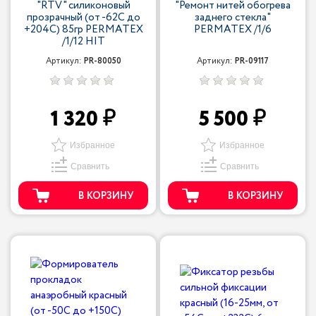
"RTV" силиконовый
"Ремонт нитей обогрева
прозрачный (от -62С до
заднего стекла"
+204С) 85гр PERMATEX
PERMATEX /1/6
/1/12 HIT
Артикул:
PR-80050
Артикул:
PR-09117
1 320
5 500
Избранное
Избранное
Сравнить
Сравнить
В КОРЗИНУ
В КОРЗИНУ