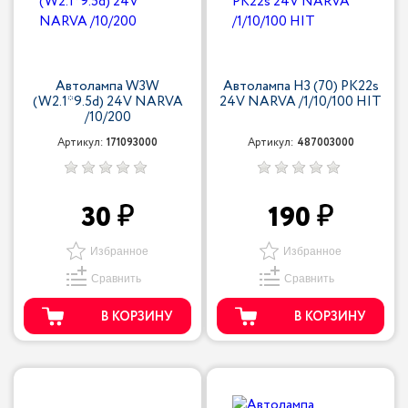
Автолампа W3W
Автолампа H3 (70) PK22s
(W2.1*9.5d) 24V NARVA
24V NARVA /1/10/100 HIT
/10/200
Артикул:
171093000
Артикул:
487003000
30
190
Избранное
Избранное
Сравнить
Сравнить
В КОРЗИНУ
В КОРЗИНУ