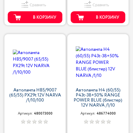
Сравнить
Сравнить
В КОРЗИНУ
В КОРЗИНУ
Автолампа HB5/9007
Автолампа H4 (60/55)
(65/55) PX29t 12V NARVA
P43t-38+50% RANGE
/1/10/100
POWER BLUE (блистер)
12V NARVA /1/10
Артикул:
480073000
Артикул:
486774000