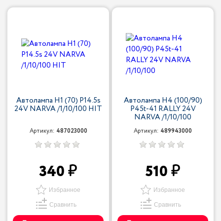
Автолампа H1 (70) P14.5s
Автолампа H4 (100/90)
24V NARVA /1/10/100 HIT
P45t-41 RALLY 24V
NARVA /1/10/100
Артикул:
487023000
Артикул:
489943000
340
510
Избранное
Избранное
Сравнить
Сравнить