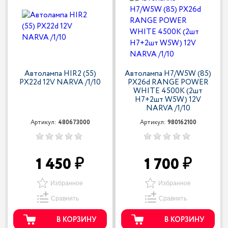
Автолампа HIR2 (55)
Автолампа H7/W5W (85)
PX22d 12V NARVA /1/10
PX26d RANGE POWER
WHITE 4500K (2шт
H7+2шт W5W) 12V
NARVA /1/10
Артикул:
480673000
Артикул:
980162100
1 450
1 700
Избранное
Избранное
Сравнить
Сравнить
В КОРЗИНУ
В КОРЗИНУ