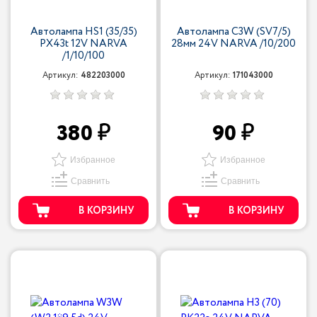
Автолампа HS1 (35/35)
Автолампа C3W (SV7/5)
PX43t 12V NARVA
28мм 24V NARVA /10/200
/1/10/100
Артикул:
482203000
Артикул:
171043000
380
90
Избранное
Избранное
Сравнить
Сравнить
В КОРЗИНУ
В КОРЗИНУ