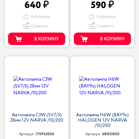
640
590
Избранное
Избранное
Сравнить
Сравнить
В КОРЗИНУ
В КОРЗИНУ
Автолампа C3W (SV7/5)
Автолампа H6W (BAY9s)
28мм 12V NARVA /10/200
HALOGEN 12V NARVA
/10/200
Артикул:
170943000
Артикул:
681613000