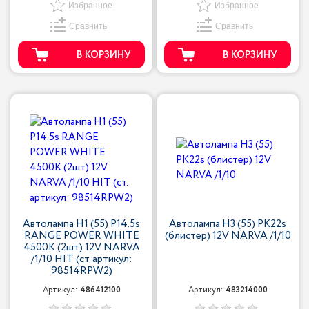
Избранное
Избранное
Сравнить
Сравнить
В КОРЗИНУ
В КОРЗИНУ
Автолампа H1 (55) P14.5s
Автолампа H3 (55) PK22s
RANGE POWER WHITE
(блистер) 12V NARVA /1/10
4500K (2шт) 12V NARVA
/1/10 HIT (ст. артикул:
98514RPW2)
Артикул:
486412100
Артикул:
483214000