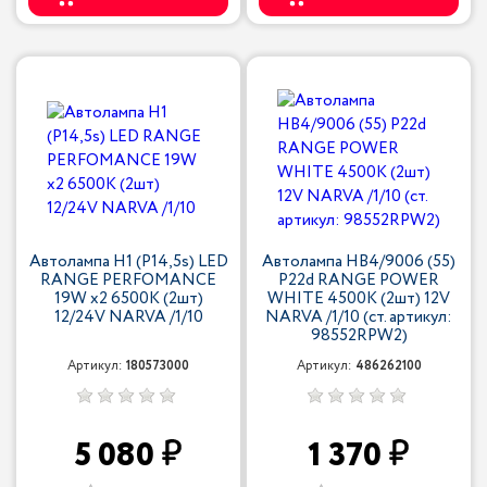
Автолампа H1 (P14,5s) LED
Автолампа HB4/9006 (55)
RANGE PERFOMANCE
P22d RANGE POWER
19W х2 6500K (2шт)
WHITE 4500K (2шт) 12V
12/24V NARVA /1/10
NARVA /1/10 (ст. артикул:
98552RPW2)
Артикул:
180573000
Артикул:
486262100
5 080
1 370