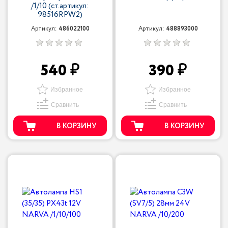
/1/10 (ст.артикул:
98516RPW2)
Артикул:
486022100
Артикул:
488893000
540
390
Избранное
Избранное
Сравнить
Сравнить
В КОРЗИНУ
В КОРЗИНУ