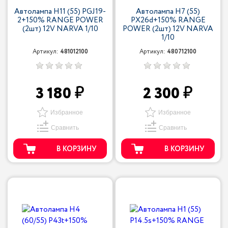
Автолампа H11 (55) PGJ19-
Автолампа H7 (55)
2+150% RANGE POWER
PX26d+150% RANGE
(2шт) 12V NARVA 1/10
POWER (2шт) 12V NARVA
1/10
Артикул:
481012100
Артикул:
480712100
3 180
2 300
Избранное
Избранное
Сравнить
Сравнить
В КОРЗИНУ
В КОРЗИНУ