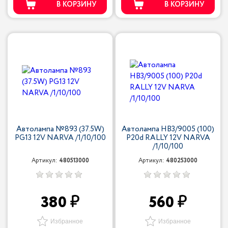
В КОРЗИНУ
В КОРЗИНУ
Автолампа №893 (37.5W)
Автолампа HB3/9005 (100)
PG13 12V NARVA /1/10/100
P20d RALLY 12V NARVA
/1/10/100
Артикул:
480513000
Артикул:
480253000
380
560
Избранное
Избранное