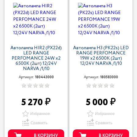
Автолампа HIR2 (PX22d)
Автолампа H3 (PK22s) LED
LED RANGE
RANGE PERFOMANCE
PERFOMANCE 24W х2
19W х2 6500K (2шт)
6500K (2шт) 12/24V
12/24V NARVA /1/10
NARVA /1/10
Артикул:
180443000
Артикул:
180583000
5 270
5 000
Избранное
Избранное
Сравнить
Сравнить
В КОРЗИНУ
В КОРЗИНУ