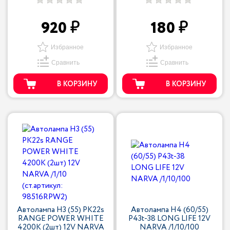
920
180
Избранное
Избранное
Сравнить
Сравнить
В КОРЗИНУ
В КОРЗИНУ
Автолампа H3 (55) PK22s
Автолампа H4 (60/55)
RANGE POWER WHITE
P43t-38 LONG LIFE 12V
4200K (2шт) 12V NARVA
NARVA /1/10/100