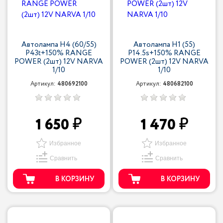
Автолампа H4 (60/55)
Автолампа H1 (55)
P43t+150% RANGE
P14.5s+150% RANGE
POWER (2шт) 12V NARVA
POWER (2шт) 12V NARVA
1/10
1/10
Артикул:
480692100
Артикул:
480682100
1 650
1 470
Избранное
Избранное
Сравнить
Сравнить
В КОРЗИНУ
В КОРЗИНУ