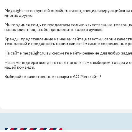
Megalight - это крупный онлайн-магазин, специализирующийся на 
многих других.
Мы гордимся тем, что предлагаем только качественные товары,
наших клиентов, чтобы предложить только лучшее.
Бренды, представленные на нашем сайте, известны своим качест
технологий и предложить нашим клиентам самые современные р
На сайте megalight.ru вы сможете найти решение для любых задач
Наши менеджеры всегда готовы помочь вам с выбором товара и от
нашей команды.
Выбирайте качественные товары с АО Мегалайт!!