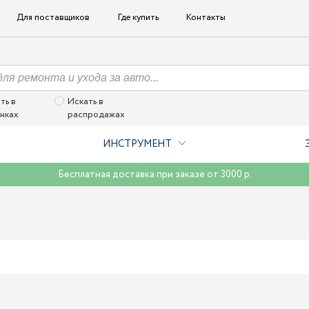
Для поставщиков
Где купить
Контакты
ть в
Искать в
нках
распродажах
ИНСТРУМЕНТ
Бесплатная доставка при заказе от 3000 р.