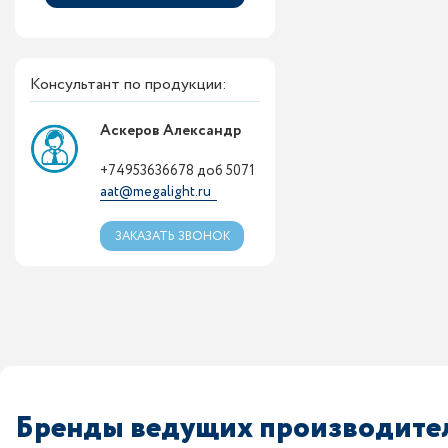
Консультант по продукции:
Аскеров Александр
+74953636678 доб 5071
aat@megalight.ru
ЗАКАЗАТЬ ЗВОНОК
Бренды ведущих производител