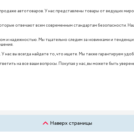
продаже автотоваров. У нас представлены товары от ведущих мировых
 которые отвечают всем современным стандартам безопасности. Н
вом и надежностью. Мы тщательно следим за новинками и тенденция
ешения.
. У нас вы всегда найдете то, что ищете. Мы также гарантируем уд
ветить на все ваши вопросы. Покупая у нас, вы можете быть уверен
Наверх страницы