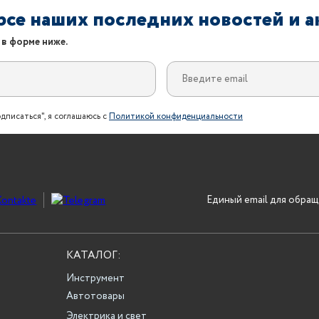
урсе наших последних новостей и 
 в форме ниже.
дписаться", я соглашаюсь с
Политикой конфиденциальности
Единый email для обращ
КАТАЛОГ:
Инструмент
Автотовары
Электрика и свет