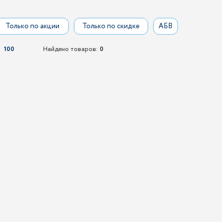
Только по акции
Только по скидке
АБВ
100
Найдено товаров:
0