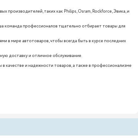
 производителей, таких как Philips, Osram, Rockforce, Эвика, и
аша команда профессионалов тщательно отбирает товары для
ми в мире автотоваров, чтобы всегда быть в курсе последних
обную доставку и отличное обслуживание.
ы в качестве и надежности товаров, а также в профессионализме