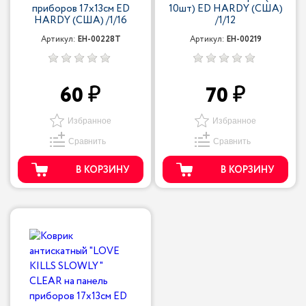
приборов 17х13см ED
10шт) ED HARDY (США)
HARDY (США) /1/16
/1/12
Артикул:
EH-00228T
Артикул:
EH-00219
60
70
Избранное
Избранное
Сравнить
Сравнить
В КОРЗИНУ
В КОРЗИНУ