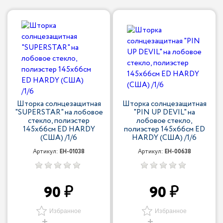
Шторка солнцезащитная
Шторка солнцезащитная
"SUPERSTAR" на лобовое
"PIN UP DEVIL" на
стекло, полиэстер
лобовое стекло,
145х66см ED HARDY
полиэстер 145х66см ED
(США) /1/6
HARDY (США) /1/6
Артикул:
EH-01038
Артикул:
EH-00638
90
90
Избранное
Избранное