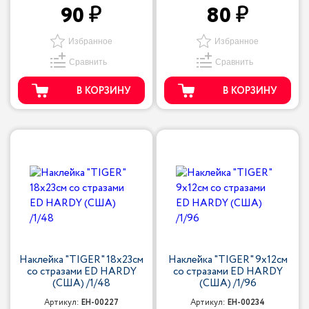
90
80
Избранное
Избранное
Сравнить
Сравнить
В КОРЗИНУ
В КОРЗИНУ
Наклейка "TIGER" 18х23см
Наклейка "TIGER" 9х12см
со стразами ED HARDY
со стразами ED HARDY
(США) /1/48
(США) /1/96
Артикул:
EH-00227
Артикул:
EH-00234