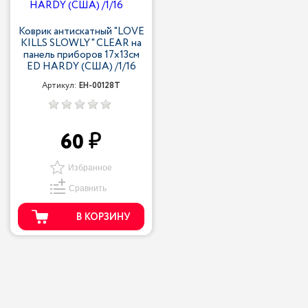
Коврик антискатный "LOVE
KILLS SLOWLY" CLEAR на
панель приборов 17х13см
ED HARDY (США) /1/16
Артикул:
EH-00128T
60
Избранное
Сравнить
В КОРЗИНУ