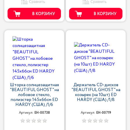
Сравнить
Сравнить
В КОРЗИНУ
В КОРЗИНУ
Шторка солнцезащитная
Держатель CD-дисков
"BEAUTIFUL GHOST" на
"BEAUTIFUL GHOST" на
лобовое стекло,
козырек (на 10шт) ED
полиэстер 145х66см ED
HARDY (США) /1/8
HARDY (США) /1/6
Артикул:
EH-00738
Артикул:
EH-00719