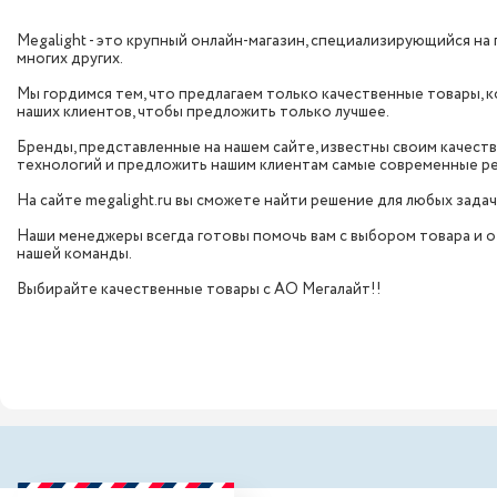
Megalight - это крупный онлайн-магазин, специализирующийся на 
многих других.
Мы гордимся тем, что предлагаем только качественные товары,
наших клиентов, чтобы предложить только лучшее.
Бренды, представленные на нашем сайте, известны своим качест
технологий и предложить нашим клиентам самые современные р
На сайте megalight.ru вы сможете найти решение для любых задач
Наши менеджеры всегда готовы помочь вам с выбором товара и от
нашей команды.
Выбирайте качественные товары с АО Мегалайт!!