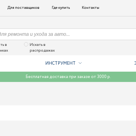
Для поставщиков
Где купить
Контакты
ть в
Искать в
нках
распродажах
ИНСТРУМЕНТ
Бесплатная доставка при заказе от 3000 р.