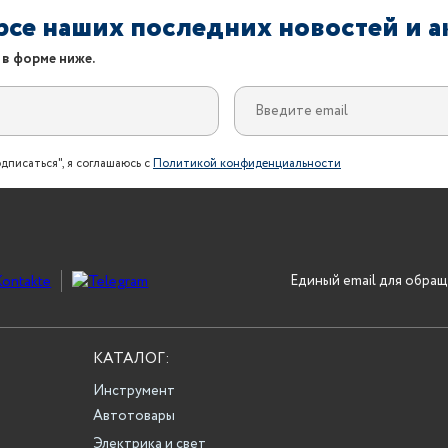
урсе наших последних новостей и 
 в форме ниже.
дписаться", я соглашаюсь с
Политикой конфиденциальности
Единый email для обращ
КАТАЛОГ:
Инструмент
Автотовары
Электрика и свет