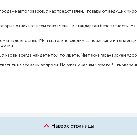
продаже автотоваров. У нас представлены товары от ведущих мировых
 которые отвечают всем современным стандартам безопасности. Н
вом и надежностью. Мы тщательно следим за новинками и тенденция
ешения.
. У нас вы всегда найдете то, что ищете. Мы также гарантируем уд
ветить на все ваши вопросы. Покупая у нас, вы можете быть уверен
Наверх страницы