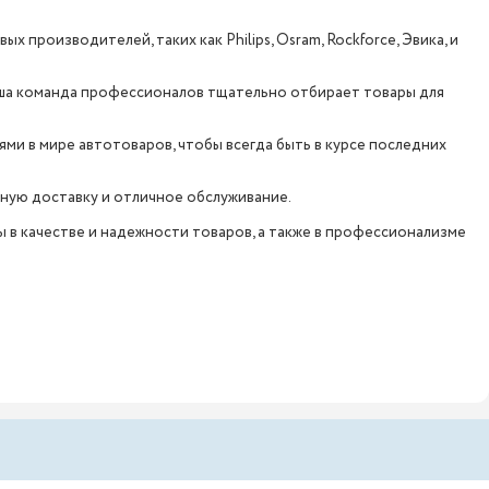
 производителей, таких как Philips, Osram, Rockforce, Эвика, и
аша команда профессионалов тщательно отбирает товары для
ми в мире автотоваров, чтобы всегда быть в курсе последних
обную доставку и отличное обслуживание.
ы в качестве и надежности товаров, а также в профессионализме