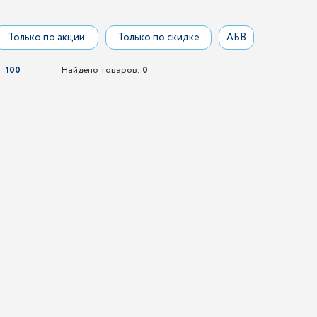
Только по акции
Только по скидке
АБВ
100
Найдено товаров:
0