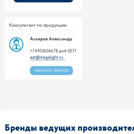
Консультант по продукции:
Аскеров Александр
+74953636678 доб 5071
aat@megalight.ru
ЗАКАЗАТЬ ЗВОНОК
Бренды ведущих производител