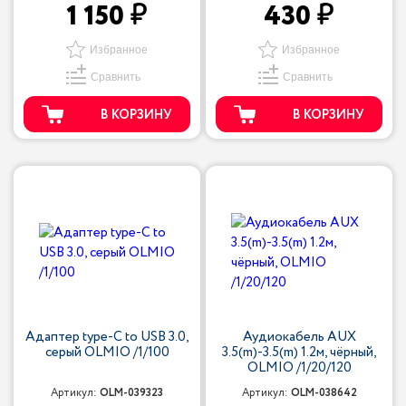
1 150
430
Избранное
Избранное
Сравнить
Сравнить
В КОРЗИНУ
В КОРЗИНУ
Адаптер type-C to USB 3.0,
Аудиокабель AUX
серый OLMIO /1/100
3.5(m)-3.5(m) 1.2м, чёрный,
OLMIO /1/20/120
Артикул:
OLM-039323
Артикул:
OLM-038642