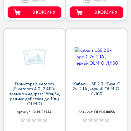
Сравнить
Сравнить
В КОРЗИНУ
В КОРЗИНУ
Гарнитура bluetooth
Кабель USB 2.0 - Type-С
(Bluetooth 4.0; 2.4ГГц.
2м, 2.1A, черный OLMIO,
время ожид./разг. 150ч/5ч,
/1/100
радиус действия до 10м)
OLMIO
Артикул:
OLM-039341
Артикул:
OLM-038656