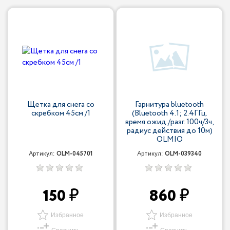
Щетка для снега со
Гарнитура bluetooth
скребком 45см /1
(Bluetooth 4.1; 2.4ГГц.
время ожид./разг. 100ч/3ч,
радиус действия до 10м)
OLMIO
Артикул:
OLM-045701
Артикул:
OLM-039340
150
860
Избранное
Избранное