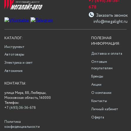
+7 (495) 36-36-
678
Заказать звонок
info@megalight.ru
КАТАЛОГ:
ПОЛЕЗНАЯ
ИНФОРМАЦИЯ:
Инструмент
Доставка и оплата
Автотовары
Оптовым
Электрика и свет
покупателям
Автохимия
Бренды
КОНТАКТЫ:
Акции
улица Мира, 8Б, Люберцы,
О компании
Московская область, 140000
Контакты
Телефон:
+7 (495) 36-36-678
Личный кабинет
Оферта
Политика
конфиденциальности