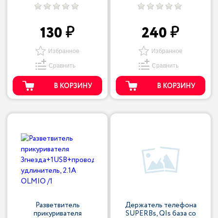
130
240
Избранное
Избранное
Сравнить
Сравнить
В КОРЗИНУ
В КОРЗИНУ
Разветвитель
Держатель телефона
прикуривателя
SUPERBs, QIs база со