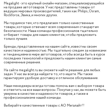
Megalight - это крупный онлайн-магазин, специализирующийся
на продаже автотоваров. У нас представлены товары от
ведущих мировых производителей, таких как Philips, Osram,
Rockforce, Эвика, и многих других.
Мы гордимся тем, что предлагаем только качественные
товары, которые отвечают всем современным стандартам
безопасности. Наша команда профессионалов тщательно
отбирает товары для наших клиентов, чтобы предложить
только лучшее.
Бренды, представленные на нашем сайте, известны своим
качеством и надежностью. Мы тщательно следим за новинками
и тенденциями в мире автотоваров, чтобы всегда быть в курсе
последних технологий и предложить нашим клиентам самые
современные решения.
На сайте megalight.ru вы сможете найти решение для любых
задач. У нас вы всегда найдете то, что ищете. Мы также
гарантируем удобную доставку и отличное обслуживание.
Наши менеджеры всегда готовы помочь вам с выбором товара
и ответить на все ваши вопросы. Покупая у нас, вы можете быть
уверены в качестве и надежности товаров, а также в
профессионализме нашей команды.
Выбирайте качественные товары с АО Мегалайт!!