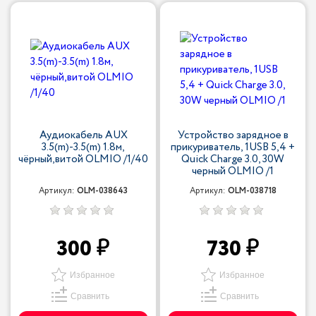
Аудиокабель AUX
Устройство зарядное в
3.5(m)-3.5(m) 1.8м,
прикуриватель, 1USB 5,4 +
чёрный,витой OLMIO /1/40
Quick Charge 3.0, 30W
черный OLMIO /1
Артикул:
OLM-038643
Артикул:
OLM-038718
300
730
Избранное
Избранное
Сравнить
Сравнить