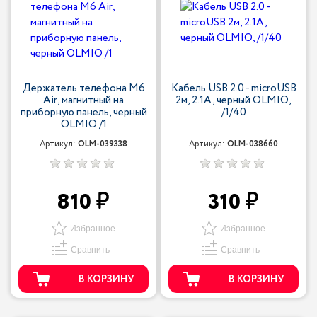
Держатель телефона M6
Кабель USB 2.0 - microUSB
Air, магнитный на
2м, 2.1A, черный OLMIO,
приборную панель, черный
/1/40
OLMIO /1
Артикул:
OLM-039338
Артикул:
OLM-038660
810
310
Избранное
Избранное
Сравнить
Сравнить
В КОРЗИНУ
В КОРЗИНУ