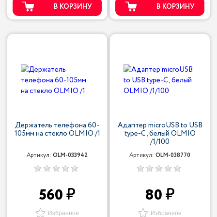
В КОРЗИНУ
В КОРЗИНУ
Держатель телефона 60-
Адаптер microUSB to USB
105мм на стекло OLMIO /1
type-C, белый OLMIO
/1/100
Артикул:
OLM-033942
Артикул:
OLM-038770
560
80
Избранное
Избранное