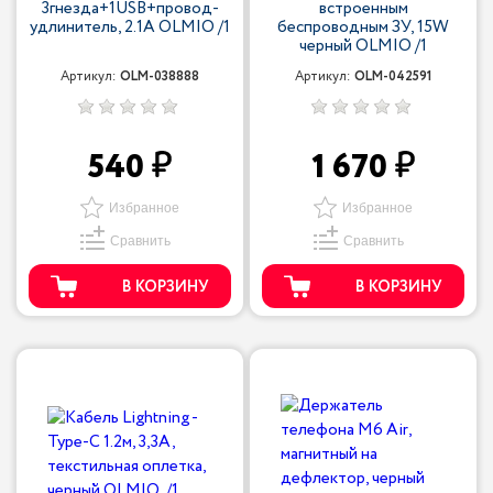
3гнезда+1USB+провод-
встроенным
удлинитель, 2.1A OLMIO /1
беспроводным ЗУ, 15W
черный OLMIO /1
Артикул:
OLM-038888
Артикул:
OLM-042591
540
1 670
Избранное
Избранное
Сравнить
Сравнить
В КОРЗИНУ
В КОРЗИНУ