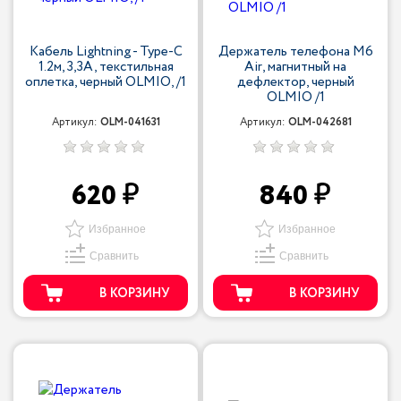
Кабель Lightning - Type-С
Держатель телефона M6
1.2м, 3,3A, текстильная
Air, магнитный на
оплетка, черный OLMIO, /1
дефлектор, черный
OLMIO /1
Артикул:
OLM-041631
Артикул:
OLM-042681
620
840
Избранное
Избранное
Сравнить
Сравнить
В КОРЗИНУ
В КОРЗИНУ