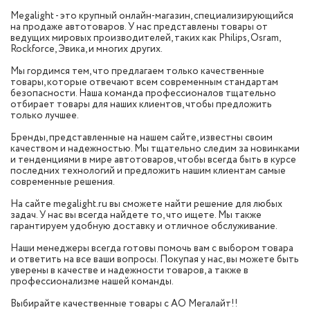
Megalight - это крупный онлайн-магазин, специализирующийся
на продаже автотоваров. У нас представлены товары от
ведущих мировых производителей, таких как Philips, Osram,
Rockforce, Эвика, и многих других.
Мы гордимся тем, что предлагаем только качественные
товары, которые отвечают всем современным стандартам
безопасности. Наша команда профессионалов тщательно
отбирает товары для наших клиентов, чтобы предложить
только лучшее.
Бренды, представленные на нашем сайте, известны своим
качеством и надежностью. Мы тщательно следим за новинками
и тенденциями в мире автотоваров, чтобы всегда быть в курсе
последних технологий и предложить нашим клиентам самые
современные решения.
На сайте megalight.ru вы сможете найти решение для любых
задач. У нас вы всегда найдете то, что ищете. Мы также
гарантируем удобную доставку и отличное обслуживание.
Наши менеджеры всегда готовы помочь вам с выбором товара
и ответить на все ваши вопросы. Покупая у нас, вы можете быть
уверены в качестве и надежности товаров, а также в
профессионализме нашей команды.
Выбирайте качественные товары с АО Мегалайт!!