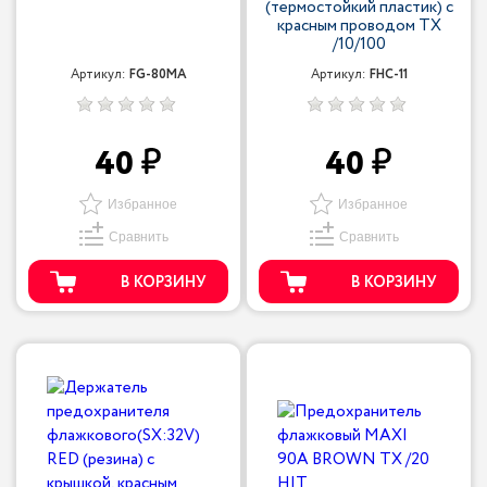
(термостойкий пластик) с
красным проводом TX
/10/100
Артикул:
FG-80MA
Артикул:
FHC-11
40
40
Избранное
Избранное
Сравнить
Сравнить
В КОРЗИНУ
В КОРЗИНУ