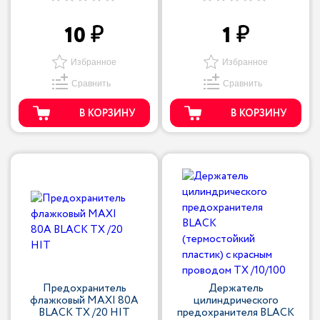
10
1
Избранное
Избранное
Сравнить
Сравнить
В КОРЗИНУ
В КОРЗИНУ
Предохранитель
Держатель
флажковый MAXI 80A
цилиндрического
BLACK TX /20 HIT
предохранителя BLACK