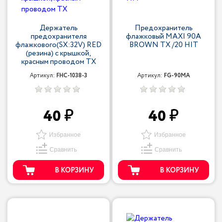
Держатель
Предохранитель
предохранителя
флажковый MAXI 90A
флажкового(SX:32V) RED
BROWN TX /20 HIT
(резина) с крышкой,
красным проводом TX
Артикул:
FHC-1038-3
Артикул:
FG-90MA
40
40
Избранное
Избранное
Сравнить
Сравнить
В КОРЗИНУ
В КОРЗИНУ