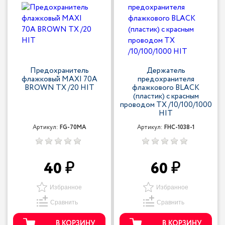
Предохранитель
Держатель
флажковый MAXI 70A
предохранителя
BROWN TX /20 HIT
флажкового BLACK
(пластик) с красным
проводом TX /10/100/1000
HIT
Артикул:
FG-70MA
Артикул:
FHC-1038-1
40
60
Избранное
Избранное
Сравнить
Сравнить
В КОРЗИНУ
В КОРЗИНУ