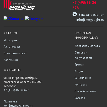
+7 (495) 36-36-
678
Заказать звонок
info@megalight.ru
КАТАЛОГ:
ПОЛЕЗНАЯ
ИНФОРМАЦИЯ:
Инструмент
Доставка и оплата
Автотовары
Оптовым
Электрика и свет
покупателям
Автохимия
Бренды
КОНТАКТЫ:
Акции
улица Мира, 8Б, Люберцы,
О компании
Московская область, 140000
Контакты
Телефон:
+7 (495) 36-36-678
Личный кабинет
Оферта
Политика
конфиденциальности