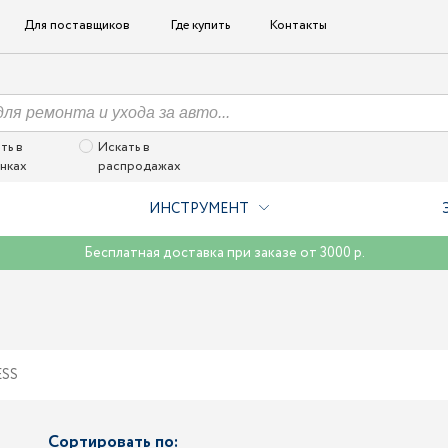
Для поставщиков
Где купить
Контакты
ть в
Искать в
нках
распродажах
ИНСТРУМЕНТ
Бесплатная доставка при заказе от 3000 р.
SS
Сортировать по: