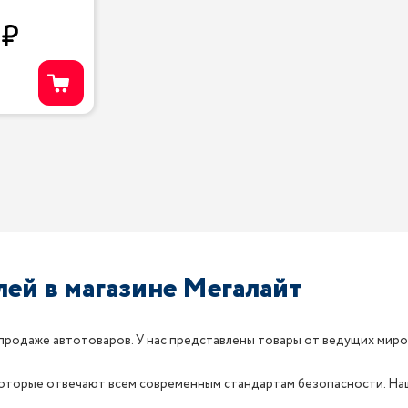
0
ей в магазине Мегалайт
продаже автотоваров. У нас представлены товары от ведущих мировых
 которые отвечают всем современным стандартам безопасности. Н