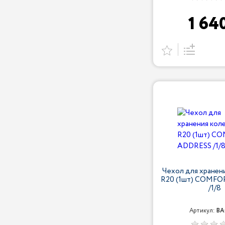
1 64
Чехол для хранени
R20 (1шт) COMF
/1/8
Артикул:
BA