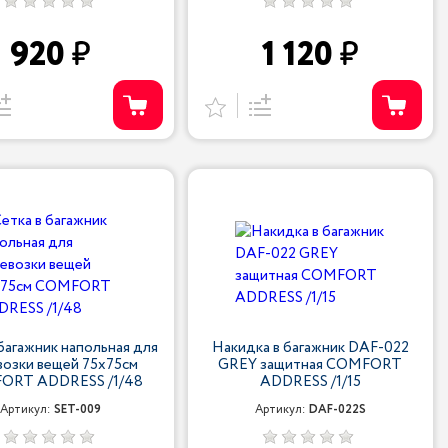
920
1 120
 багажник напольная для
Накидка в багажник DAF-022
возки вещей 75х75см
GREY защитная COMFORT
ORT ADDRESS /1/48
ADDRESS /1/15
Артикул:
SET-009
Артикул:
DAF-022S