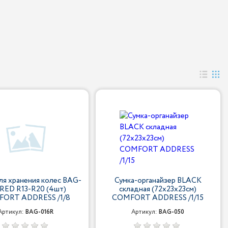
ля хранения колес BAG-
Сумка-органайзер BLACK
 RED R13-R20 (4шт)
складная (72х23х23см)
ORT ADDRESS /1/8
COMFORT ADDRESS /1/15
Артикул:
BAG-016R
Артикул:
BAG-050