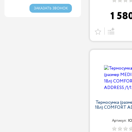
ЗАКАЗАТЬ ЗВОНОК
1 58
Термосумка (раз
18л) COMFORT AD
Артикул:
IC