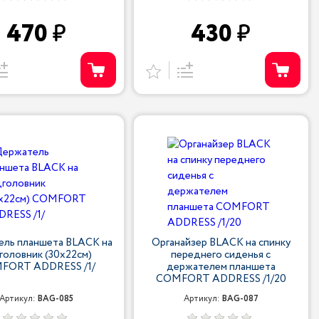
470
430
ль планшета BLACK на
Органайзер BLACK на спинку
головник (30х22см)
переднего сиденья с
FORT ADDRESS /1/
держателем планшета
COMFORT ADDRESS /1/20
Артикул:
BAG-085
Артикул:
BAG-087