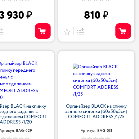
3 930
810
йзер BLACK на спинку
Органайзер BLACK на спинку
реднего сиденья с
заднего сиденья (60х50х5см)
отделением COMFORT
COMFORT ADDRESS /1/25
ADDRESS /1/20
Артикул:
BAG-029
Артикул:
BAG-031