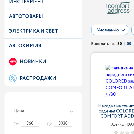
ИНСТРУМЕНТ
АВТОТОВАРЫ
Умолчанию
ЭЛЕКТРИКА И СВЕТ
Выводить по:
30
50
АВТОХИМИЯ
НОВИНКИ
РАСПРОДАЖИ
Накидка на спинк
Цена
сиденья COLORE
COMFORT ADDR
От
До
Артикул:
DAF