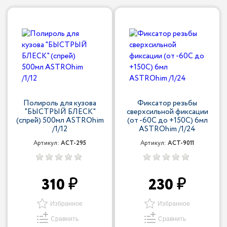
Полироль для кузова
Фиксатор резьбы
"БЫСТРЫЙ БЛЕСК"
сверхсильной фиксации
(спрей) 500мл ASTROhim
(от -60С до +150С) 6мл
/1/12
ASTROhim /1/24
Артикул:
ACT-295
Артикул:
ACT-9011
310
230
Избранное
Избранное
Сравнить
Сравнить