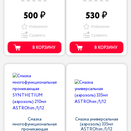
500
530
Избранное
Избранное
Сравнить
Сравнить
В КОРЗИНУ
В КОРЗИНУ
Смазка
Смазка универсальная
многофункциональная
(аэрозоль) 335мл
проникающая
ASTROhim /1/12