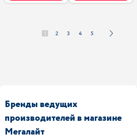
1
2
3
4
5
Бренды ведущих
производителей в магазине
Мегалайт