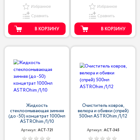
Избранное
Избранное
Сравнить
Сравнить
В КОРЗИНУ
В КОРЗИНУ
Жидкость
Очиститель ковров,
стеклоомывающая зимняя
велюра и обивки (спрей)
(до -50) концетрат 1000мл
500мл ASTROhim /1/12
ASTROhim /1/10
Артикул:
ACT-721
Артикул:
ACT-345