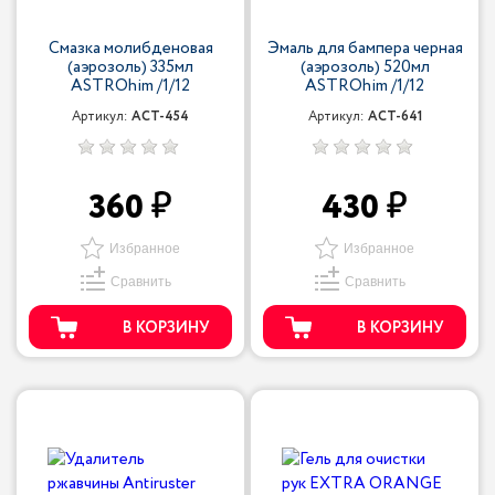
Смазка молибденовая
Эмаль для бампера черная
(аэрозоль) 335мл
(аэрозоль) 520мл
ASTROhim /1/12
ASTROhim /1/12
Артикул:
ACT-454
Артикул:
ACT-641
360
430
Избранное
Избранное
Сравнить
Сравнить
В КОРЗИНУ
В КОРЗИНУ