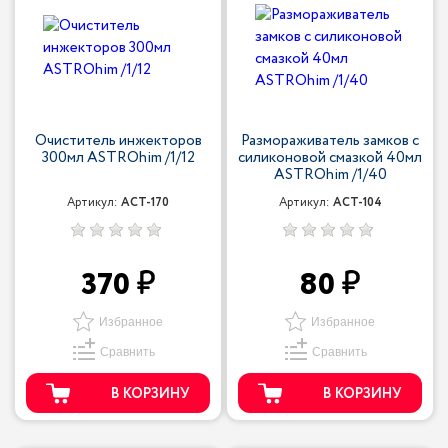
Очиститель инжекторов
Размораживатель замков с
300мл ASTROhim /1/12
силиконовой смазкой 40мл
ASTROhim /1/40
Артикул:
ACT-170
Артикул:
ACT-104
370
80
Избранное
Избранное
Сравнить
Сравнить
В КОРЗИНУ
В КОРЗИНУ