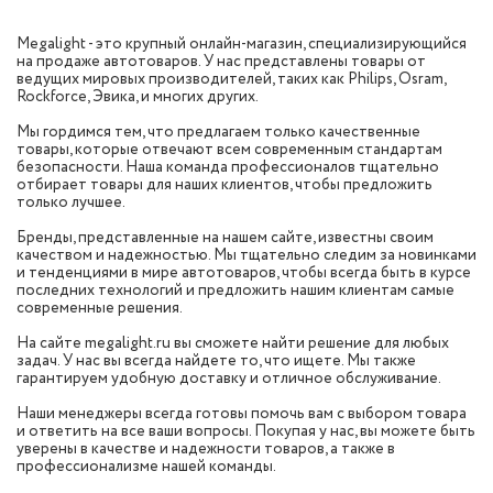
Megalight - это крупный онлайн-магазин, специализирующийся
на продаже автотоваров. У нас представлены товары от
ведущих мировых производителей, таких как Philips, Osram,
Rockforce, Эвика, и многих других.
Мы гордимся тем, что предлагаем только качественные
товары, которые отвечают всем современным стандартам
безопасности. Наша команда профессионалов тщательно
отбирает товары для наших клиентов, чтобы предложить
только лучшее.
Бренды, представленные на нашем сайте, известны своим
качеством и надежностью. Мы тщательно следим за новинками
и тенденциями в мире автотоваров, чтобы всегда быть в курсе
последних технологий и предложить нашим клиентам самые
современные решения.
На сайте megalight.ru вы сможете найти решение для любых
задач. У нас вы всегда найдете то, что ищете. Мы также
гарантируем удобную доставку и отличное обслуживание.
Наши менеджеры всегда готовы помочь вам с выбором товара
и ответить на все ваши вопросы. Покупая у нас, вы можете быть
уверены в качестве и надежности товаров, а также в
профессионализме нашей команды.