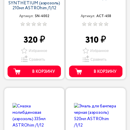
SYNTHETIUM (аэрозоль)
210мл ASTROhim /1/12
Артикул:
SN-4002
Артикул:
ACT-458
320
310
Избранное
Избранное
Сравнить
Сравнить
В КОРЗИНУ
В КОРЗИНУ