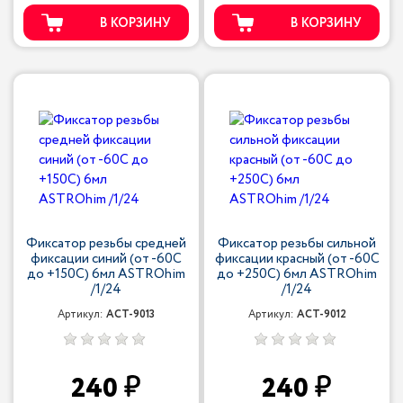
В КОРЗИНУ
В КОРЗИНУ
Фиксатор резьбы средней
Фиксатор резьбы сильной
фиксации синий (от -60С
фиксации красный (от -60С
до +150С) 6мл ASTROhim
до +250С) 6мл ASTROhim
/1/24
/1/24
Артикул:
ACT-9013
Артикул:
ACT-9012
240
240