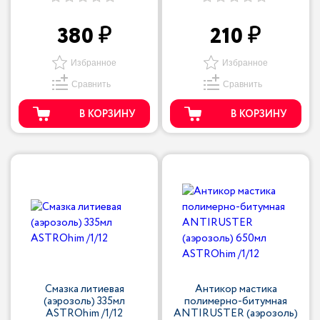
380
210
Избранное
Избранное
Сравнить
Сравнить
В КОРЗИНУ
В КОРЗИНУ
Смазка литиевая
Антикор мастика
(аэрозоль) 335мл
полимерно-битумная
ASTROhim /1/12
ANTIRUSTER (аэрозоль)