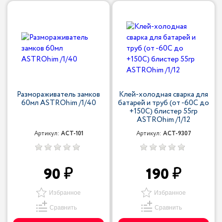
Размораживатель замков
Клей-холодная сварка для
60мл ASTROhim /1/40
батарей и труб (от -60С до
+150С) блистер 55гр
ASTROhim /1/12
Артикул:
ACT-101
Артикул:
ACT-9307
90
190
Избранное
Избранное
Сравнить
Сравнить