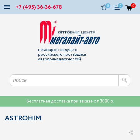
+7 (495) 36-36-678
0
0
0
мегамаркет ведущего
российского поставщика
автопринадлежностей
Бесплатная доставка при заказе от 3000 р.
ASTROHIM