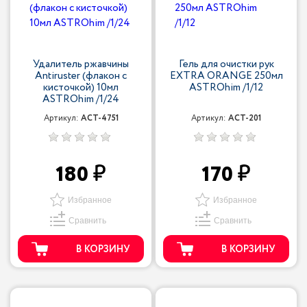
Удалитель ржавчины
Гель для очистки рук
Antiruster (флакон с
EXTRA ORANGE 250мл
кисточкой) 10мл
ASTROhim /1/12
ASTROhim /1/24
Артикул:
ACT-4751
Артикул:
ACT-201
180
170
Избранное
Избранное
Сравнить
Сравнить
В КОРЗИНУ
В КОРЗИНУ