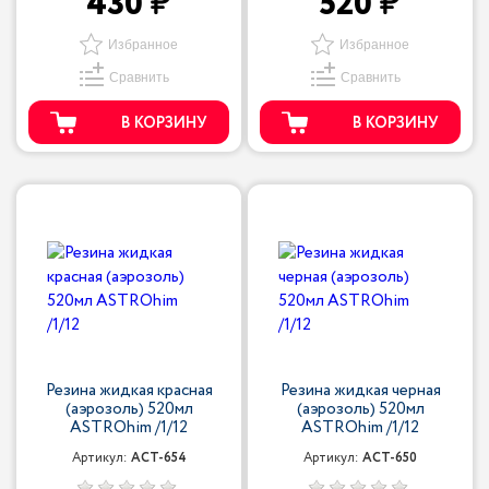
430
520
Избранное
Избранное
Сравнить
Сравнить
В КОРЗИНУ
В КОРЗИНУ
Резина жидкая красная
Резина жидкая черная
(аэрозоль) 520мл
(аэрозоль) 520мл
ASTROhim /1/12
ASTROhim /1/12
Артикул:
ACT-654
Артикул:
ACT-650