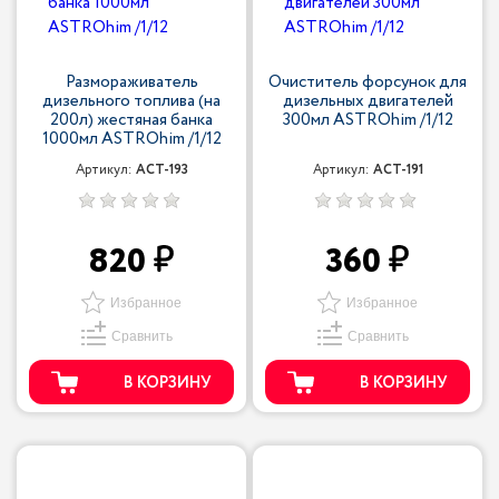
Размораживатель
Очиститель форсунок для
дизельного топлива (на
дизельных двигателей
200л) жестяная банка
300мл ASTROhim /1/12
1000мл ASTROhim /1/12
Артикул:
ACT-193
Артикул:
ACT-191
820
360
Избранное
Избранное
Сравнить
Сравнить
В КОРЗИНУ
В КОРЗИНУ