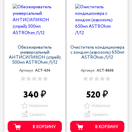
Обезжириватель
Очиститель кондиционера
универсальный
с зондом (аэрозоль) 650мл
АНТИСИЛИКОН (спрей)
ASTROhim /1/12
500мл ASTROhim /1/12
Артикул:
ACT-434
Артикул:
ACT-8606
340
520
Избранное
Избранное
Сравнить
Сравнить
В КОРЗИНУ
В КОРЗИНУ