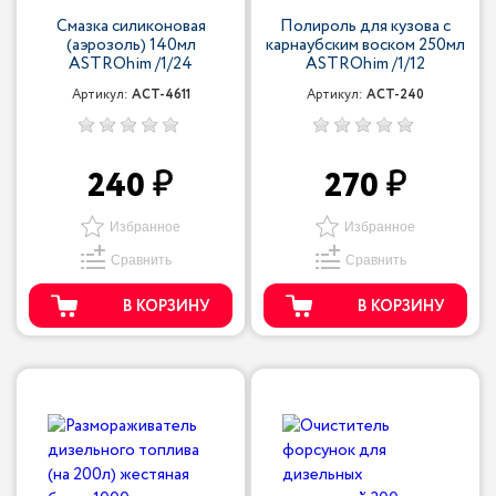
Смазка силиконовая
Полироль для кузова с
(аэрозоль) 140мл
карнаубским воском 250мл
ASTROhim /1/24
ASTROhim /1/12
Артикул:
ACT-4611
Артикул:
ACT-240
240
270
Избранное
Избранное
Сравнить
Сравнить
В КОРЗИНУ
В КОРЗИНУ