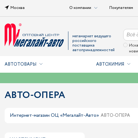
Москва
О компании
Покупателям
мегамаркет ведущего
российского
поставщика
Иска
автопринадлежностей
нови
АВТОТОВАРЫ
АВТОХИМИЯ
АВТО-ОПЕРА
Интернет-магазин ОЦ «Мегалайт-Авто»
АВТО-ОПЕРА