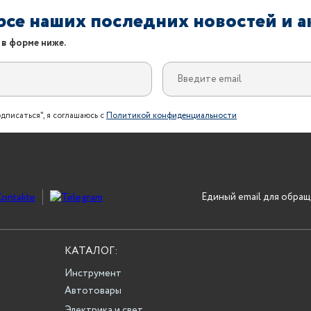
урсе наших последних новостей и 
 в форме ниже.
дписаться", я соглашаюсь с
Политикой конфиденциальности
Единый email для обращ
КАТАЛОГ:
Инструмент
Автотовары
Электрика и свет