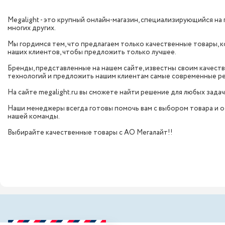
Megalight - это крупный онлайн-магазин, специализирующийся на 
многих других.
Мы гордимся тем, что предлагаем только качественные товары,
наших клиентов, чтобы предложить только лучшее.
Бренды, представленные на нашем сайте, известны своим качест
технологий и предложить нашим клиентам самые современные р
На сайте megalight.ru вы сможете найти решение для любых задач
Наши менеджеры всегда готовы помочь вам с выбором товара и от
нашей команды.
Выбирайте качественные товары с АО Мегалайт!!