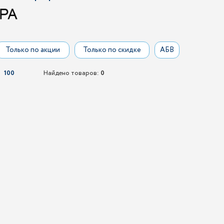
Только по акции
Только по скидке
АБВ
100
Найдено товаров:
0