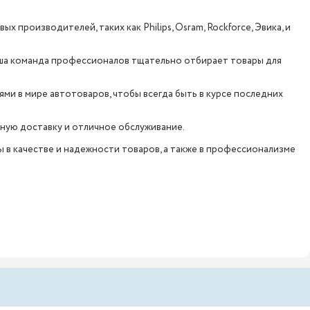
 производителей, таких как Philips, Osram, Rockforce, Эвика, и
аша команда профессионалов тщательно отбирает товары для
ми в мире автотоваров, чтобы всегда быть в курсе последних
обную доставку и отличное обслуживание.
ы в качестве и надежности товаров, а также в профессионализме