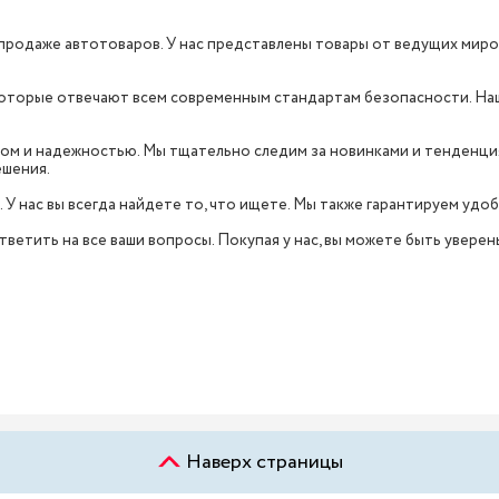
продаже автотоваров. У нас представлены товары от ведущих мировых
 которые отвечают всем современным стандартам безопасности. Н
вом и надежностью. Мы тщательно следим за новинками и тенденция
ешения.
. У нас вы всегда найдете то, что ищете. Мы также гарантируем уд
ветить на все ваши вопросы. Покупая у нас, вы можете быть уверен
Наверх страницы