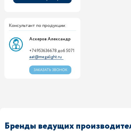
Консультант по продукции:
Аскеров Александр
+74953636678 доб 5071
aat@megalight.ru
ЗАКАЗАТЬ ЗВОНОК
Бренды ведущих производител