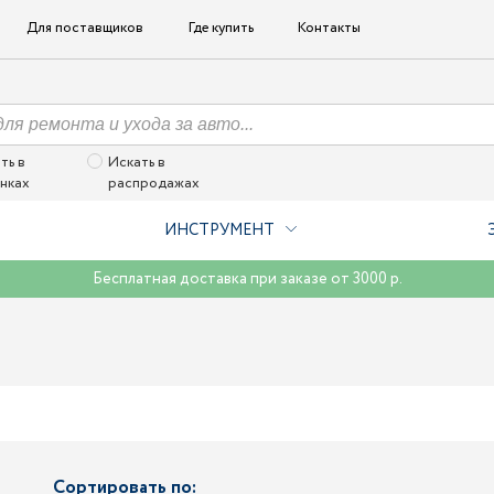
Для поставщиков
Где купить
Контакты
ть в
Искать в
нках
распродажах
ИНСТРУМЕНТ
Бесплатная доставка при заказе от 3000 р.
Сортировать по: