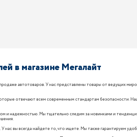
ей в магазине Мегалайт
продаже автотоваров. У нас представлены товары от ведущих мировых
 которые отвечают всем современным стандартам безопасности. Н
вом и надежностью. Мы тщательно следим за новинками и тенденция
ешения.
. У нас вы всегда найдете то, что ищете. Мы также гарантируем уд