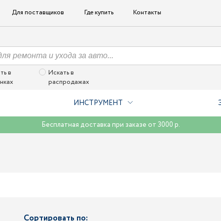
Для поставщиков
Где купить
Контакты
ть в
Искать в
нках
распродажах
ИНСТРУМЕНТ
Бесплатная доставка при заказе от 3000 р.
Сортировать по: