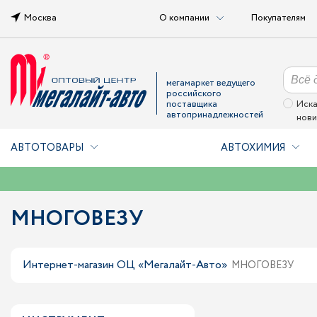
Москва
О компании
Покупателям
мегамаркет ведущего
российского
поставщика
Иска
автопринадлежностей
нови
АВТОТОВАРЫ
АВТОХИМИЯ
МНОГОВЕЗУ
Интернет-магазин ОЦ «Мегалайт-Авто»
МНОГОВЕЗУ