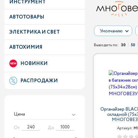
ИНСТРУМЕНТ
АВТОТОВАРЫ
Умолчанию
ЭЛЕКТРИКА И СВЕТ
Выводить по:
30
50
АВТОХИМИЯ
НОВИНКИ
РАСПРОДАЖИ
Органайзер BLACK
Цена
складной (75х
МНОГОВЕЗУ
От
До
Артикул:
MV