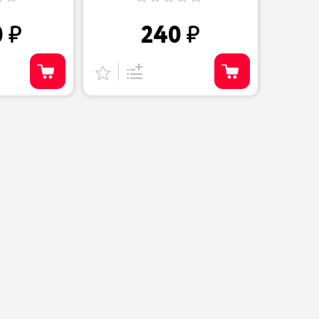
0
240