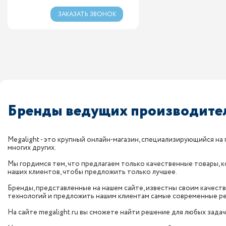
ЗАКАЗАТЬ ЗВОНОК
Бренды ведущих производител
Megalight - это крупный онлайн-магазин, специализирующийся на 
многих других.
Мы гордимся тем, что предлагаем только качественные товары,
наших клиентов, чтобы предложить только лучшее.
Бренды, представленные на нашем сайте, известны своим качест
технологий и предложить нашим клиентам самые современные р
На сайте megalight.ru вы сможете найти решение для любых задач