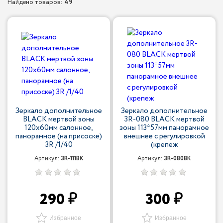
Найдено товаров:
49
Зеркало дополнительное
Зеркало дополнительное
BLACK мертвой зоны
3R-080 BLACK мертвой
120х60мм салонное,
зоны 113*57мм панорамное
панорамное (на присоске)
внешнее с регулировкой
3R /1/40
(крепеж
Артикул:
3R-111BK
Артикул:
3R-080BK
290
300
Избранное
Избранное