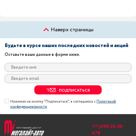
Наверх страницы
Будьте в курсе наших последних новостей и акций
Оставьте ваши данные в форме ниже.
ПОДПИСАТЬСЯ
Нажимая на кнопку "Подписаться", я соглашаюсь с
Политикой
конфиденциальности
+7 (495) 36-36-
678