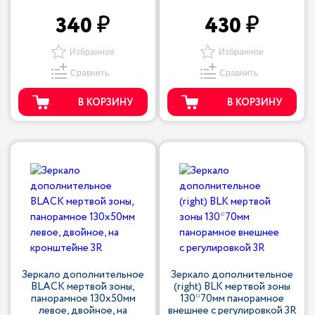
340
430
Избранное
Избранное
Сравнить
Сравнить
В КОРЗИНУ
В КОРЗИНУ
Зеркало дополнительное
Зеркало дополнительное
BLACK мертвой зоны,
(right) BLK мертвой зоны
панорамное 130х50мм
130*70мм панорамное
левое, двойное, на
внешнее с регулировкой 3R