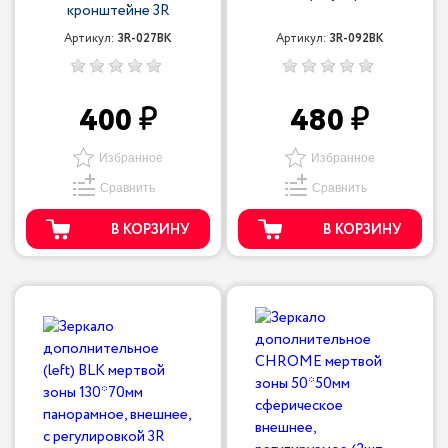
кронштейне 3R
Артикул:
3R-027BK
Артикул:
3R-092BK
400
480
Избранное
Избранное
Сравнить
Сравнить
В КОРЗИНУ
В КОРЗИНУ