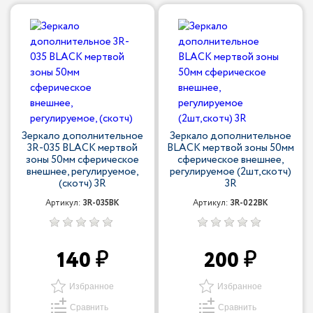
Зеркало дополнительное
Зеркало дополнительное
3R-035 BLACK мертвой
BLACK мертвой зоны 50мм
зоны 50мм сферическое
сферическое внешнее,
внешнее, регулируемое,
регулируемое (2шт,скотч)
(скотч) 3R
3R
Артикул:
3R-035BK
Артикул:
3R-022BK
140
200
Избранное
Избранное
Сравнить
Сравнить