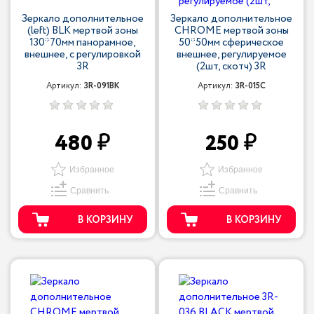
Зеркало дополнительное
Зеркало дополнительное
(left) BLK мертвой зоны
CHROME мертвой зоны
130*70мм панорамное,
50*50мм сферическое
внешнее, с регулировкой
внешнее, регулируемое
3R
(2шт, скотч) 3R
Артикул:
3R-091BK
Артикул:
3R-015C
480
250
Избранное
Избранное
Сравнить
Сравнить
В КОРЗИНУ
В КОРЗИНУ