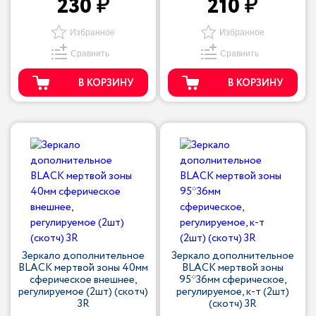
230
210
Избранное
Избранное
Сравнить
Сравнить
В КОРЗИНУ
В КОРЗИНУ
Зеркало дополнительное
Зеркало дополнительное
BLACK мертвой зоны 40мм
BLACK мертвой зоны
сферическое внешнее,
95*36мм сферическое,
регулируемое (2шт) (скотч)
регулируемое, к-т (2шт)
3R
(скотч) 3R