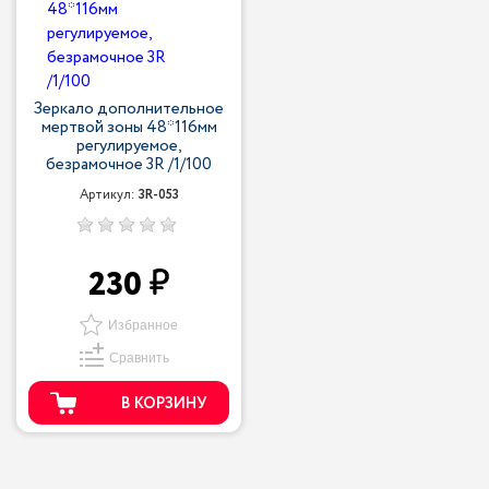
Зеркало дополнительное
мертвой зоны 48*116мм
регулируемое,
безрамочное 3R /1/100
Артикул:
3R-053
230
Избранное
Сравнить
В КОРЗИНУ