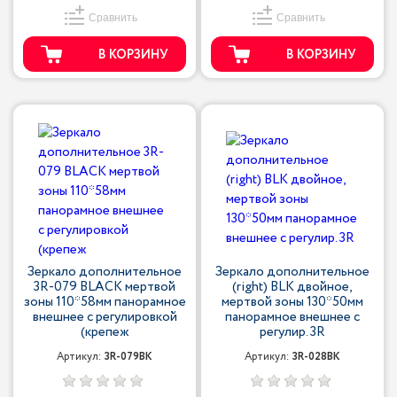
Сравнить
Сравнить
В КОРЗИНУ
В КОРЗИНУ
Зеркало дополнительное
Зеркало дополнительное
3R-079 BLACK мертвой
(right) BLK двойное,
зоны 110*58мм панорамное
мертвой зоны 130*50мм
внешнее с регулировкой
панорамное внешнее с
(крепеж
регулир. 3R
Артикул:
3R-079BK
Артикул:
3R-028BK