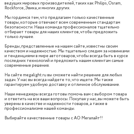
ведущих мировых производителей, таких как Philips, Osram,
Rockforce, Эвика, и многих других.
Мы гордимся тем, что предлагаем только качественные
товары, которые отвечают всем современным стандартам
безопасности. Наша команда профессионалов тщательно
отбирает товары для наших клиентов, чтобы предложить
только лучшее.
Бренды, представленные на нашем сайте, известны своим
качеством и надежностью. Мы тщательно следим за новинками
и тенденциями в мире автотоваров, чтобы всегда быть в курсе
последних технологий и предложить нашим клиентам самые
современные решения.
На сайте megalight.ru вы сможете найти решение для любых
задач. У нас вы всегда найдете то, что ищете. Мы также
гарантируем удобную доставку и отличное обслуживание.
Наши менеджеры всегда готовы помочь вам с выбором товара
и ответить на все ваши вопросы. Покупая у нас, вы можете быть
уверены в качестве и надежности товаров, а также в
профессионализме нашей команды.
Выбирайте качественные товары с АО Мегалайт!!