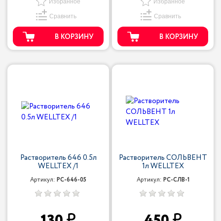
Избранное
Избранное
Сравнить
Сравнить
В КОРЗИНУ
В КОРЗИНУ
Растворитель 646 0.5л
Растворитель СОЛЬВЕНТ
WELLTEX /1
1л WELLTEX
Артикул:
РС-646-05
Артикул:
РС-СЛВ-1
130
450