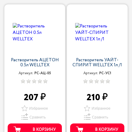
Растворитель АЦЕТОН
Растворитель УАЙТ-
0.5л WELLTEX
СПИРИТ WELLTEX 1л /1
Артикул:
РС-АЦ-05
Артикул:
РС-УС1
207
210
Избранное
Избранное
Сравнить
Сравнить
В КОРЗИНУ
В КОРЗИНУ