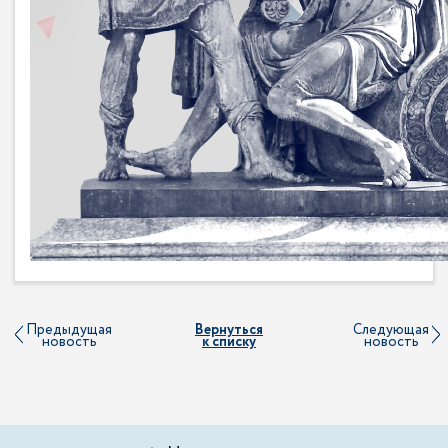
Предыдущая
Вернуться
Следующая
новость
к списку
новость