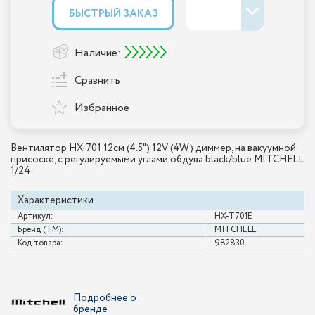
БЫСТРЫЙ ЗАКАЗ
Наличие:
Сравнить
Избранное
Вентилятор HX-701 12см (4.5") 12V (4W) диммер, на вакуумной
присоске, с регулируемыми углами обдува black/blue MITCHELL
1/24
Характеристики
Артикул:
HX-T701E
Бренд (ТМ):
MITCHELL
Код товара:
982830
Подробнее о
бренде