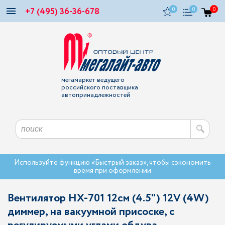
+7 (495) 36-36-678
0
0
0
мегамаркет ведущего
российского поставщика
автопринадлежностей
Используйте функцию «Быстрый заказ», чтобы сэкономить
время при оформлении
Вентилятор HX-701 12см (4.5") 12V (4W)
диммер, на вакуумной присоске, с