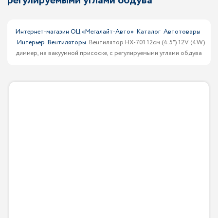
регулируемыми углами обдува
Интернет-магазин ОЦ «Мегалайт-Авто»
Каталог
Автотовары
Интерьер
Вентиляторы
Вентилятор HX-701 12см (4.5") 12V (4W)
диммер, на вакуумной присоске, с регулируемыми углами обдува