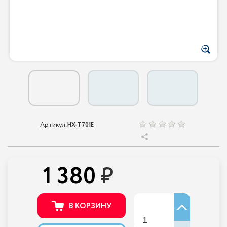
Артикул:
HX-T701E
1 380
В КОРЗИНУ