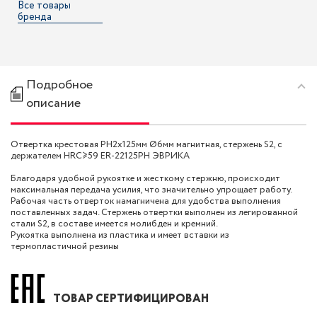
Все товары
бренда
Подробное
описание
Отвертка крестовая PH2х125мм Ø6мм магнитная, стержень S2, с
держателем HRC≥59 ER-22125PH ЭВРИКА
Благодаря удобной рукоятке и жесткому стержню, происходит
максимальная передача усилия, что значительно упрощает работу.
Рабочая часть отверток намагничена для удобства выполнения
поставленных задач. Стержень отвертки выполнен из легированной
стали S2, в составе имеется молибден и кремний.
Рукоятка выполнена из пластика и имеет вставки из
термопластичной резины
ТОВАР СЕРТИФИЦИРОВАН