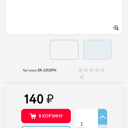
Артикул:
ER-22125PH
140
В КОРЗИНУ