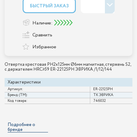
БЫСТРЫЙ ЗАКАЗ
Наличие:
Сравнить
Избранное
Отвертка крестовая PH2х125мм Ø6мм магнитная, стержень S2,
с держателем HRC≥59 ER-22125PH ЭВРИКА /1/12/144
Характеристики
Артикул:
ER-22125PH
Бренд (ТМ):
ТК ЭВРИКА
Код товара:
746032
Подробнее о
бренде