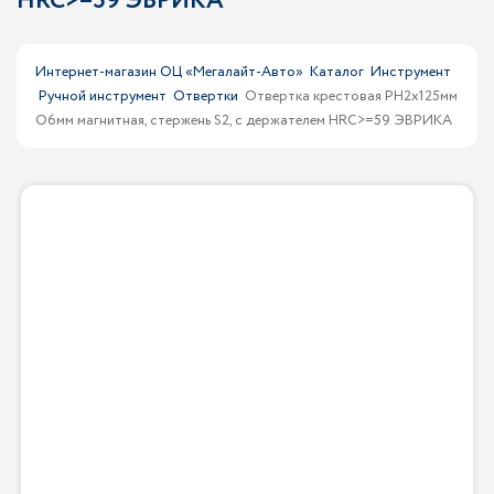
HRC>=59 ЭВРИКА
Интернет-магазин ОЦ «Мегалайт-Авто»
Каталог
Инструмент
Ручной инструмент
Отвертки
Отвертка крестовая PH2х125мм
O6мм магнитная, стержень S2, с держателем HRC>=59 ЭВРИКА