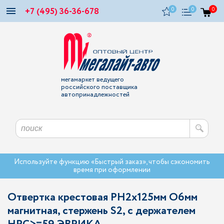
+7 (495) 36-36-678
0
0
0
мегамаркет ведущего
российского поставщика
автопринадлежностей
Используйте функцию «Быстрый заказ», чтобы сэкономить
время при оформлении
Отвертка крестовая PH2х125мм O6мм
магнитная, стержень S2, с держателем