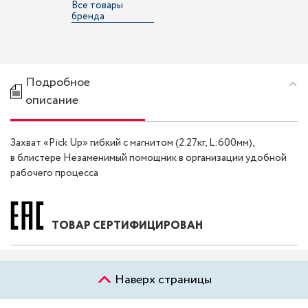
Все товары
бренда
Подробное
описание
Захват «Pick Up» гибкий с магнитом (2.27кг, L:600мм),
в блистере Незаменимый помощник в организации удобной
рабочего процесса
ТОВАР СЕРТИФИЦИРОВАН
Наверх страницы