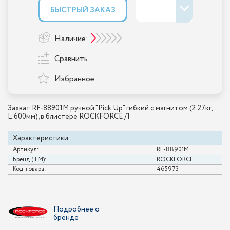
БЫСТРЫЙ ЗАКАЗ
Наличие:
Сравнить
Избранное
Захват RF-88901M ручной "Pick Up" гибкий с магнитом (2.27кг,
L:600мм), в блистере ROCKFORCE /1
Характеристики
Артикул:
RF-88901M
Бренд (ТМ):
ROCKFORCE
Код товара:
465973
Подробнее о
бренде