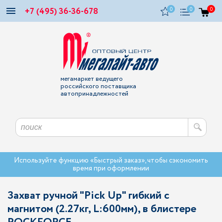
+7 (495) 36-36-678
0
0
0
мегамаркет ведущего
российского поставщика
автопринадлежностей
Используйте функцию «Быстрый заказ», чтобы сэкономить
время при оформлении
Захват ручной "Pick Up" гибкий с
магнитом (2.27кг, L:600мм), в блистере