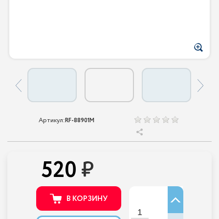
Артикул:
RF-88901M
520
В КОРЗИНУ