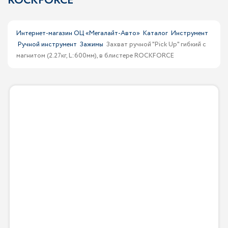
ROCKFORCE
Интернет-магазин ОЦ «Мегалайт-Авто»
Каталог
Инструмент
Ручной инструмент
Зажимы
Захват ручной "Pick Up" гибкий с
магнитом (2.27кг, L:600мм), в блистере ROCKFORCE