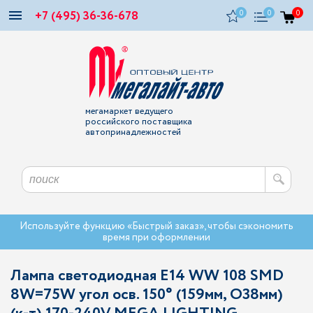
+7 (495) 36-36-678
0
0
0
мегамаркет ведущего
российского поставщика
автопринадлежностей
Используйте функцию «Быстрый заказ», чтобы сэкономить
время при оформлении
Лампа светодиодная E14 WW 108 SMD
8W=75W угол осв. 150° (159мм, O38мм)