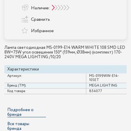
Наличие:
Сравнить
Избранное
Лампа светодиодная MS-0199-E14 WARM WHITE 108 SMD LED
8W=75W угол освещения 150° (159мм, Ø38мм) (комплект) 170-
240V MEGA LIGHTING /10/20
Характеристики
Артикул:
MS-0199WW-E14-
10SET
Бренд (ТМ):
MEGA LIGHTING
Код товара:
854077
Подробнее о
бренде
Все товары
бренда