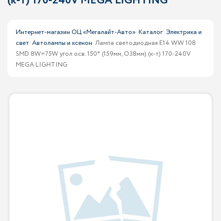
(к-т) 170-240V MEGA LIGHTING
Интернет-магазин ОЦ «Мегалайт-Авто»
Каталог
Электрика и
свет
Автолампы и ксенон
Лампа светодиодная E14 WW 108
SMD 8W=75W угол осв. 150° (159мм, O38мм) (к-т) 170-240V
MEGA LIGHTING